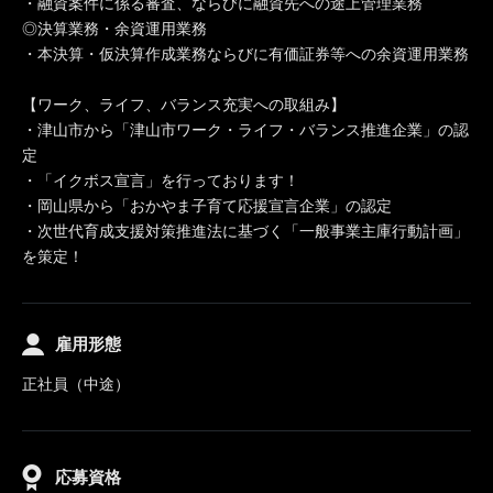
・融資案件に係る審査、ならびに融資先への途上管理業務
◎決算業務・余資運用業務
・本決算・仮決算作成業務ならびに有価証券等への余資運用業務
【ワーク、ライフ、バランス充実への取組み】
・津山市から「津山市ワーク・ライフ・バランス推進企業」の認
定
・「イクボス宣言」を行っております！
・岡山県から「おかやま子育て応援宣言企業」の認定
・次世代育成支援対策推進法に基づく「一般事業主庫行動計画」
を策定！
雇用形態
正社員（中途）
応募資格