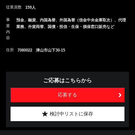
従業員数
159人
事
預金、融資、内国為替、外国為替（信金中央金庫取次）、代理
業
業務、外貨両替、国債・投信・生保・損保窓口販売など
内
容
住所
7080022 津山市山下30-15
ご応募はこちらから
応募する
検討中リストに保存