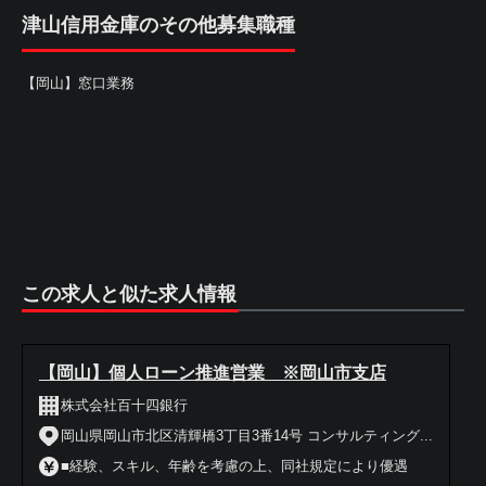
津山信用金庫のその他募集職種
【岡山】窓口業務
この求人と似た求人情報
【岡山】個人ローン推進営業 ※岡山市支店
株式会社百十四銀行
岡山県岡山市北区清輝橋3丁目3番14号 コンサルティング...
■経験、スキル、年齢を考慮の上、同社規定により優遇