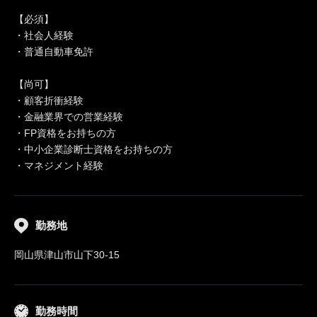
【必須】
・社会人経験
・普通自動車免許
【尚可】
・顧客折衝経験
・金融業界での営業経験
・FP資格をお持ちの方
・中小企業診断士資格をお持ちの方
・マネジメント経験
勤務地
岡山県津山市山下30-15
勤務時間