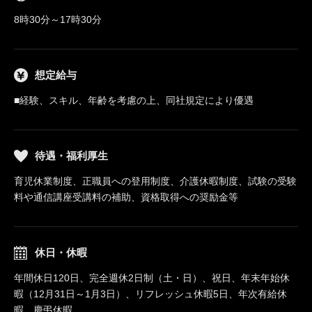
8時30分～17時30分
想定給与
■経験、スキル、年齢を考慮の上、同社規定により優遇
待遇・福利厚生
育児休業制度、正職員への登用制度、介護休暇制度、試験の受験
料や通信講座受講料の補助、資格取得への奨励金等
休日・休暇
年間休日120日、完全週休2日制（土・日）、祝日、年末年始休
暇（12月31日～1月3日）、リフレッシュ休暇5日、年次有給休
暇、慶弔休暇