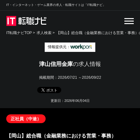
IT・インターネット・ゲーム業界の求人・転職サイトは「IT転職ナビ」
IT転職ナビTOP
>
求人検索
>
【岡山】総合職（金融業務における営業・事務）の
情報提供元：
津山信用金庫
の求人情報
掲載期間：
2026/07/21 ～2026/09/22
更新日：2026年06月04日
正社員（中途）
【岡山】総合職（金融業務における営業・事務）