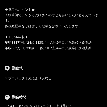
★選考のポイント★
人物重視で、できるだけ多くの方とお会いしたいと考えていま
す。
職務経歴書などは詳しく記載をお願いいたします。
★モデル年収★
年収384万円／24歳 SE職／※入社2年目／残業代別途支給
年収552万円／28歳 SE職／※入社4年目／残業代別途支給
勤務地
※プロジェクト先により異なる
勤務時間
9：30～18：30 ※プロジェクトにより異なる