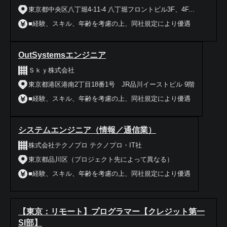
東京都中央区八丁堀4-11-4 八丁堀フロントビル3F、4F...
■経験、スキル、年齢を考慮の上、同社規定により優遇
OutSystemsエンジニア
Ｓｋｙ株式会社
東京都港区港南2丁目18番1号 JR品川イーストビル 9階
■経験、スキル、年齢を考慮の上、同社規定により優遇
システムエンジニア（情報／通信業）
株式会社テクノプロ テクノプロ・IT社
東京都品川区（プロジェクト先によって異なる）
■経験、スキル、年齢を考慮の上、同社規定により優遇
【東京：リモート】プログラマー【クレジット第一
SI部】