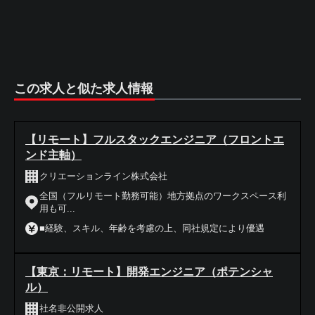
この求人と似た求人情報
【リモート】フルスタックエンジニア（フロントエ
ンド主軸）
クリエーションライン株式会社
全国（フルリモート勤務可能）地方拠点のワークスペース利
用も可...
■経験、スキル、年齢を考慮の上、同社規定により優遇
【東京：リモート】開発エンジニア（ポテンシャ
ル）
社名非公開求人