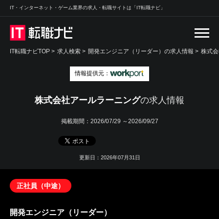
IT・インターネット・ゲーム業界の求人・転職サイトは「IT転職ナビ」
IT転職ナビTOP
>
求人検索
>
開発エンジニア（リーダー）の求人情報 >
株式会
情報提供元：
株式会社アールラーニング
の求人情報
掲載期間：
2026/07/29 ～2026/09/27
更新日：2026年07月31日
正社員（中途）
開発エンジニア（リーダー）