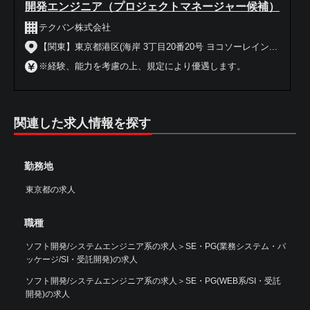
開発エンジニア（プロジェクトマネージャー候補）
テクバン株式会社
【関東】東京都港区(海岸 3丁目20番20号 ヨコソーレイン...
※経験、能力を考慮の上、規定により優遇します。
関連した求人情報を探す
勤務地
東京都の求人
職種
ソフト開発/システムエンジニア系の求人
＞
SE・PG(業務システム・パ
ッケージ/SI・受託開発)の求人
ソフト開発/システムエンジニア系の求人
＞
SE・PG(WEB系/SI・受託
開発)の求人