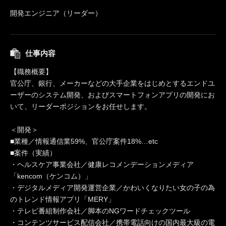
開発エンジニア（リーダー）
仕事内容
【職務概要】
官公庁、銀行、メーカーなどの大手企業をはじめとするエンドユ
ーザーのシステム開発、およびスマートフォンアプリの開発にお
いて、リーダーポジションをお任せします。
＜開発＞
■業種／情報通信業59%、官公庁案件18%…etc
■案件（実績）
・ヘルスケア事業会社／健康レコメンデーションメディア
「kencom（ケンコム）」
・デジタルメディア開発運営企業／かわいくなりたい女の子の為
のトレンド情報アプリ「MERY」
・テレビ番組制作会社／脚本のNGワードチェックツール
・コンテンツサービス配信会社／携帯電話向けの国内最大級の電