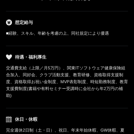
想定給与
■経験、スキル、年齢を考慮の上、同社規定により優遇
待遇・福利厚生
交通費支給（上限／月5万円）、関東ITソフトウェア健康保険組
合加入、同好会、クラブ活動支援、教育研修、資格取得支援制
度、資格取得お祝い金制度、MVP表彰制度、時短勤務制度、教育
支援費制度(書籍や有料セミナー受講時に会社から年2万円の補
助)
休日・休暇
完全週休2日制（土・日）、祝日、年末年始休暇、GW休暇、夏