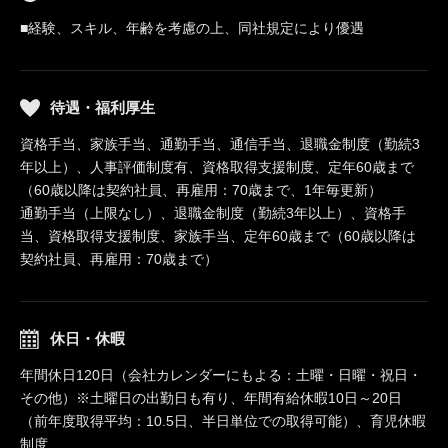
■経験、スキル、年齢を考慮の上、同社規定により優遇
待遇・福利厚生
資格手当、家族手当、通勤手当、通信手当、退職金制度（勤続3
年以上）、人事評価制度有、資格取得支援制度、定年60歳まで
（60歳以降は契約社員、再雇用：70歳まで、1年毎更新）
通勤手当（上限なし）、退職金制度（勤続3年以上）、資格手
当、資格取得支援制度、家族手当、定年60歳まで（60歳以降は
契約社員、再雇用：70歳まで）
休日・休暇
年間休日120日（会社カレンダーにもよる：土曜・日曜・祝日・
その他）※土曜日の出勤日も有り、年間有給休暇10日～20日
（前年度取得平均：10.5日、半日単位での取得可能）、育児休暇
制度