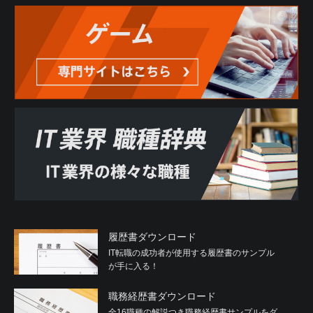
履歴書ダウンロード
IT転職の成功者が使用する履歴書のサンプル
が手に入る！
職務経歴書ダウンロード
全16職種の解説つき職務経歴書サンプルをダ