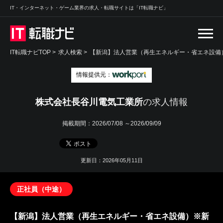
IT・インターネット・ゲーム業界の求人・転職サイトは「IT転職ナビ」
IT転職ナビTOP
>
求人検索
>
【新潟】法人営業（再生エネルギー・省エネ設備）
情報提供元：
株式会社長谷川電気工業所
の求人情報
掲載期間：
2026/07/08 ～2026/09/09
更新日：2026年05月11日
正社員（中途）
【新潟】法人営業（再生エネルギー・省エネ設備）※新