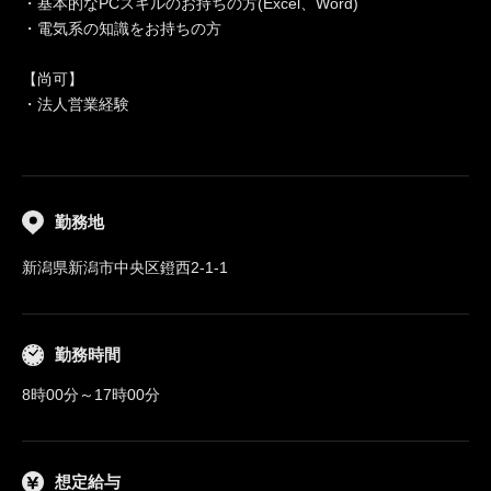
・基本的なPCスキルのお持ちの方(Excel、Word)
・電気系の知識をお持ちの方
【尚可】
・法人営業経験
勤務地
新潟県新潟市中央区鐙西2-1-1
勤務時間
8時00分～17時00分
想定給与