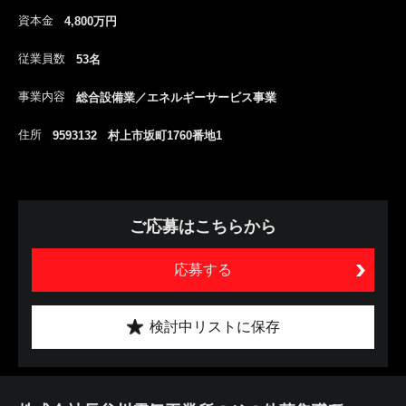
資本金
4,800万円
従業員数
53名
事業内容
総合設備業／エネルギーサービス事業
住所
9593132 村上市坂町1760番地1
ご応募はこちらから
応募する
検討中リストに保存