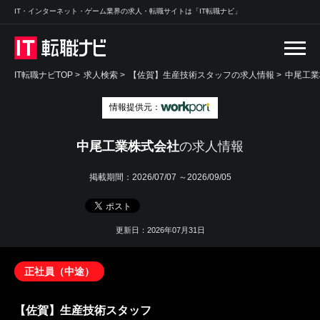
IT・インターネット・ゲーム業界の求人・転職サイトは「IT転職ナビ」
IT転職ナビTOP
>
求人検索
>
【佐賀】生産技術スタッフの求人情報 >
中尾工業
情報提供元：
中尾工業株式会社
の求人情報
掲載期間：
2026/07/07 ～2026/09/05
更新日：2026年07月31日
正社員（中途）
【佐賀】生産技術スタッフ