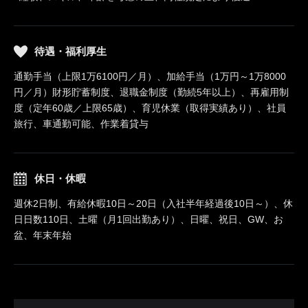
待遇・福利厚生
通勤手当（上限1万6100円／月）、加給手当（1万円～1万8000
円／月）財形貯蓄制度、退職金制度（勤続5年以上）、再雇用制
度（定年60歳／上限65歳）、育児休業（取得実績あり）、社員
旅行、車通勤可能、作業着貸与
休日・休暇
週休2日制、有給休暇10日～20日（入社半年経過後10日～）、休
日日数110日、土曜（月1回出勤あり）、日曜、祝日、GW、お
盆、年末年始