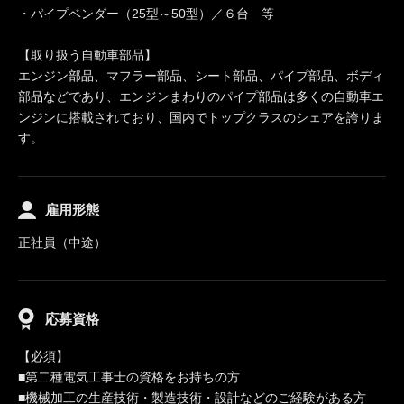
・パイプベンダー（25型～50型）／６台 等
【取り扱う自動車部品】
エンジン部品、マフラー部品、シート部品、パイプ部品、ボディ
部品などであり、エンジンまわりのパイプ部品は多くの自動車エ
ンジンに搭載されており、国内でトップクラスのシェアを誇りま
す。
雇用形態
正社員（中途）
応募資格
【必須】
■第二種電気工事士の資格をお持ちの方
■機械加工の生産技術・製造技術・設計などのご経験がある方