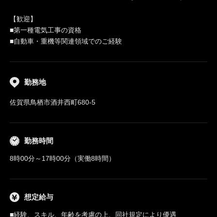
【歓迎】
■第一種電気工事の資格
■自動車・重機等関連領域でのご経験
勤務地
佐賀県鳥栖市酒井西町680-5
勤務時間
8時00分～17時00分（実働8時間）
想定給与
■経験、スキル、年齢を考慮の上、同社規定により優遇