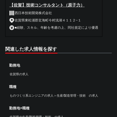
【佐賀】技術コンサルタント（原子力）
西日本技術開発株式会社
佐賀県東松浦郡玄海町今村浅湖４１１２−１
■経験、スキル、年齢を考慮の上、同社規定により優遇
関連した求人情報を探す
勤務地
佐賀県の求人
職種
ものづくり系エンジニアの求人
＞
生産/製造管理・技術 の求人
勤務地×職種