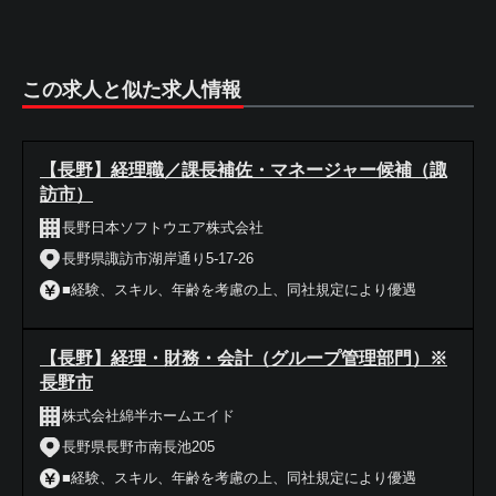
この求人と似た求人情報
【長野】経理職／課長補佐・マネージャー候補（諏
訪市）
長野日本ソフトウエア株式会社
長野県諏訪市湖岸通り5-17-26
■経験、スキル、年齢を考慮の上、同社規定により優遇
【長野】経理・財務・会計（グループ管理部門）※
長野市
株式会社綿半ホームエイド
長野県長野市南長池205
■経験、スキル、年齢を考慮の上、同社規定により優遇