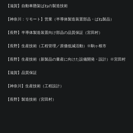
【滋賀】自動車懸架ばねの製造技術
【神奈川：リモート】営業（半導体製造装置部品・ばね製品）
【長野】半導体製造装置向け部品の品質保証（宮田村）
【長野】生産技術（工程管理／原価低減活動）※駒ヶ根市
【長野】生産技術（新製品の量産に向けた設備開発・設計）※宮田村
【滋賀】品質保証
【神奈川】生産技術（工程設計）
【長野】製造技術（宮田村）