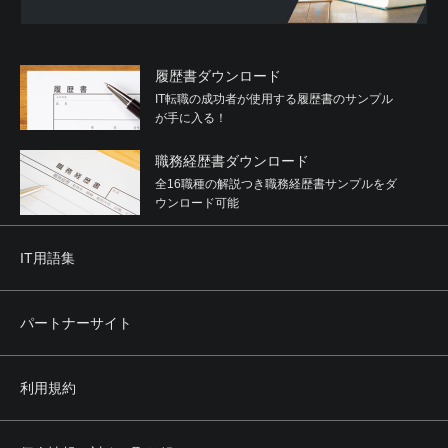
履歴書ダウンロード
IT転職の成功者が使用する履歴書のサンプル
が手に入る！
職務経歴書ダウンロード
全16職種の解説つき職務経歴書サンプルをダ
ウンロード可能
IT用語集
パートナーサイト
利用規約