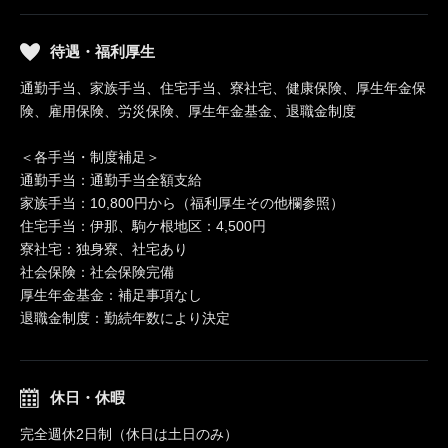
待遇・福利厚生
通勤手当、家族手当、住宅手当、寮社宅、健康保険、厚生年金保
険、雇用保険、労災保険、厚生年金基金、退職金制度
＜各手当・制度補足＞
通勤手当：通勤手当全額支給
家族手当：10,800円から（福利厚生その他欄参照）
住宅手当：伊那、駒ケ根地区：4,500円
寮社宅：独身寮、社宅あり
社会保険：社会保険完備
厚生年金基金：補足事項なし
退職金制度：勤続年数により決定
休日・休暇
完全週休2日制（休日は土日のみ）