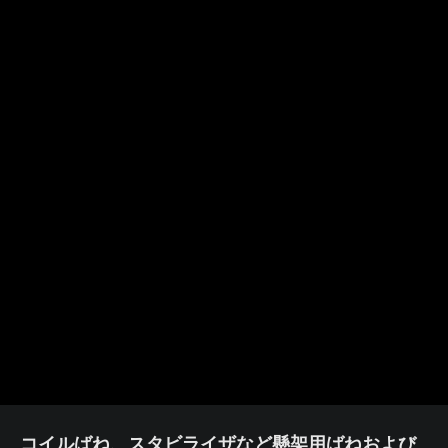
コイルばね、スタビライザなど懸架用ばねおよび