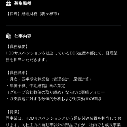
募集職種
【長野】経理財務（駒ヶ根市）
仕事内容
【職務概要】
HDDサスペンションを担当しているDDS生産本部にて、経理業
務を担当いただきます。
【職務詳細】
・月次・四半期決算業務（管理会計、原価計算）
・年度予算、中期経営計画の策定
（グループ会社数値の取り纏め）ならびに実績フォロー
・収支課題に対する数値的分析および対策効果の確認
【特徴】
同事業は、HDDサスペンションという通信関連装置を担当してお
ります。同社主力の自動車以外の部品ですが、社内でも成長事業