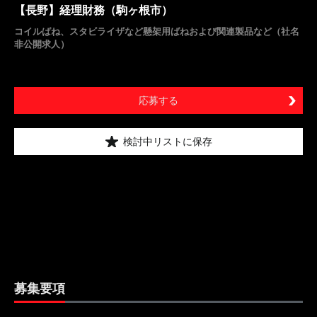
【長野】経理財務（駒ヶ根市）
コイルばね、スタビライザなど懸架用ばねおよび関連製品など（社名
非公開求人）
応募する
検討中リストに保存
募集要項