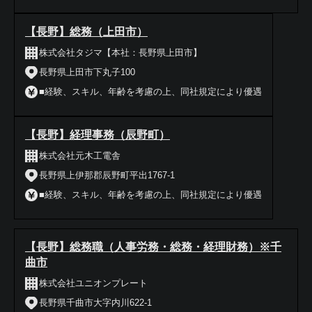
【長野】総務（上田市）
株式会社タジマ【本社：長野県上田市】
長野県上田市下丸子100
■経験、スキル、年齢を考慮の上、同社規定により優遇
【長野】経理事務（辰野町）
株式会社元木工電舎
長野県上伊那郡辰野町平出1767-1
■経験、スキル、年齢を考慮の上、同社規定により優遇
【長野】総務職（人事労務・総務・経理財務）※千
曲市
株式会社ユニオンプレート
長野県千曲市大字内川622-1