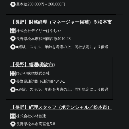
基本給250,000円～260,000円
【長野】財務経理（マネージャー候補）※松本市
株式会社デイリーはやしや
長野県松本市和田南西原4010-28
■経験、スキル、年齢を考慮の上、同社規定により優遇
【長野】経理(諏訪市)
ひかり味噌株式会社
長野県諏訪郡下諏訪町4848-1
■経験、スキル、年齢を考慮の上、同社規定により優遇
【長野】経理スタッフ（ポテンシャル／松本市）
株式会社小林創建
長野県松本市高宮北5-8