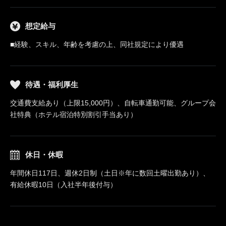
想定給与
■経験、スキル、年齢を考慮の上、同社規定により優遇
待遇・福利厚生
交通費支給あり（上限15,000円）、自転車通勤可能、グループ会
社特典（ホテル宿泊特別割引手当あり）
休日・休暇
年間休日117日、週休2日制（土日※年に数回土曜出勤あり）、
有給休暇10日（入社半年後付与）