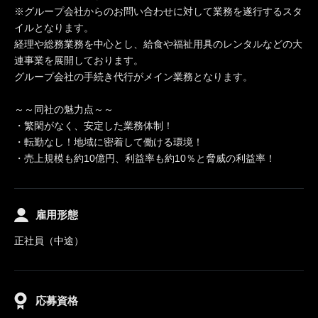
※グループ会社からのお問い合わせに対して業務を遂行するスタ
イルとなります。
経理や総務業務を中心とし、給食や福祉用具のレンタルなどの大
連事業を展開しております。
グループ会社の手続き代行がメイン業務となります。
～～同社の魅力点～～
・繁閑がなく、安定した業務体制！
・転勤なし！地域に密着して働ける環境！
・売上規模も約10億円、利益率も約10％と脅威の利益率！
雇用形態
正社員（中途）
応募資格