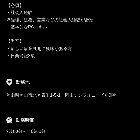
【必須】
・社会人経験
※経理、総務、営業などの社会人経験が必須
・基本的なPCスキル
【尚可】
・新しい事業展開に興味がある方
・日商簿記3級
勤務地
岡山県岡山市北区表町1-5-1 岡山シンフォニービル9階
勤務時間
9時00分～18時00分