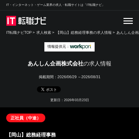
IT・インターネット・ゲーム業界の求人・転職サイトは「IT転職ナビ」
IT転職ナビTOP
>
求人検索
>
【岡山】総務経理事務の求人情報 >
あんしん企画
情報提供元：
あんしん企画株式会社
の求人情報
掲載期間：
2026/06/29 ～2026/08/31
更新日：2026年03月23日
正社員（中途）
【岡山】総務経理事務