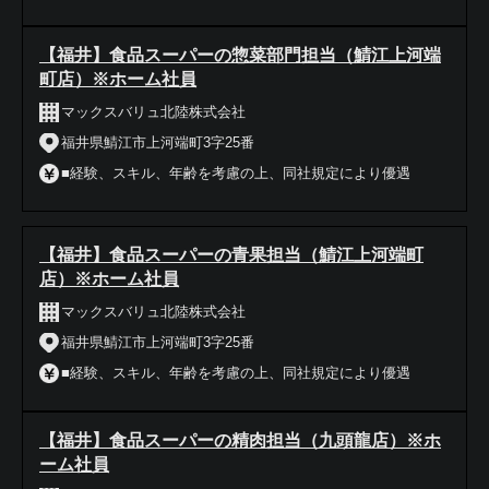
【福井】食品スーパーの惣菜部門担当（鯖江上河端
町店）※ホーム社員
マックスバリュ北陸株式会社
福井県鯖江市上河端町3字25番
■経験、スキル、年齢を考慮の上、同社規定により優遇
【福井】食品スーパーの青果担当（鯖江上河端町
店）※ホーム社員
マックスバリュ北陸株式会社
福井県鯖江市上河端町3字25番
■経験、スキル、年齢を考慮の上、同社規定により優遇
【福井】食品スーパーの精肉担当（九頭龍店）※ホ
ーム社員