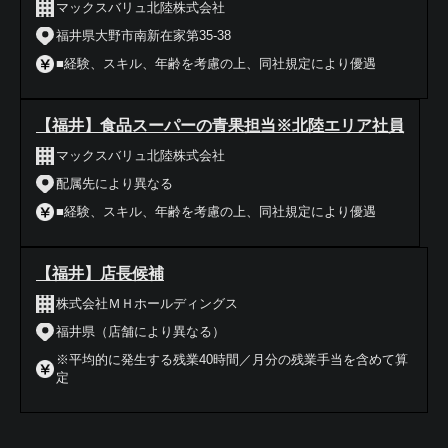
マックスバリュ北陸株式会社
福井県大野市南新在家第35-38
■経験、スキル、年齢を考慮の上、同社規定により優遇
【福井】食品スーパーの青果担当※北陸エリア社員
マックスバリュ北陸株式会社
配属先により異なる
■経験、スキル、年齢を考慮の上、同社規定により優遇
【福井】店長候補
株式会社ＭＨホールディングス
福井県（店舗により異なる）
※平均的に発生する残業40時間／月分の残業手当を含めて算
定