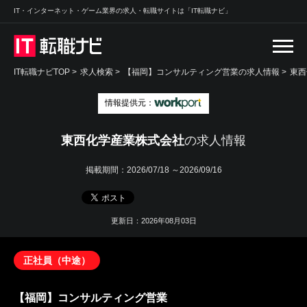
IT・インターネット・ゲーム業界の求人・転職サイトは「IT転職ナビ」
IT転職ナビTOP
>
求人検索
>
【福岡】コンサルティング営業の求人情報 >
東西
情報提供元：
東西化学産業株式会社
の求人情報
掲載期間：
2026/07/18 ～2026/09/16
更新日：2026年08月03日
正社員（中途）
【福岡】コンサルティング営業