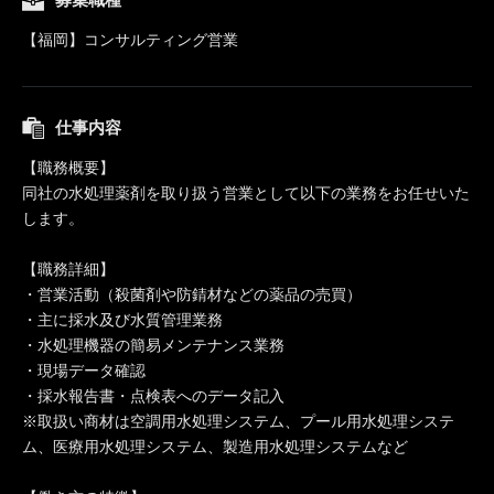
【福岡】コンサルティング営業
仕事内容
【職務概要】
同社の水処理薬剤を取り扱う営業として以下の業務をお任せいた
します。
【職務詳細】
・営業活動（殺菌剤や防錆材などの薬品の売買）
・主に採水及び水質管理業務
・水処理機器の簡易メンテナンス業務
・現場データ確認
・採水報告書・点検表へのデータ記入
※取扱い商材は空調用水処理システム、プール用水処理システ
ム、医療用水処理システム、製造用水処理システムなど