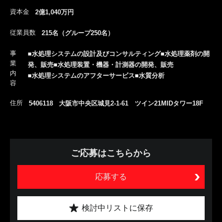
資本金
2億1,040万円
従業員数
215名（グループ250名）
事
■水処理システムの設計及びコンサルティング■水処理薬剤の開
業
発、販売■水処理装置・機器・計測器の開発、販売
内
■水処理システムのアフターサービス■水質分析
容
住所
5406118 大阪市中央区城見2-1-61 ツイン21MIDタワー18F
ご応募はこちらから
応募する
検討中リストに保存