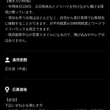
【働き方の特徴】
・年間休日126日、土日祝休みとメリハリを付けながら働ける環
境が整っています。
・宿泊を伴う出張はほとんどなく、自宅から直行直帰でお客様先
に移動することができます。月平均残業が20時間程度とワークラ
イフバランスを両立できます。
・既存顧客中心の営業スタイルになるので、飛び込みやテレアポ
はありません。
雇用形態
正社員（中途）
応募資格
【必須】
下記いずれかを満たす方