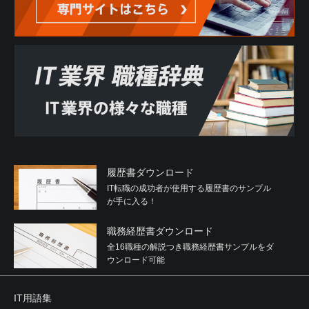
履歴書ダウンロード
IT転職の成功者が使用する履歴書のサンプル
が手に入る！
職務経歴書ダウンロード
全16職種の解説つき職務経歴書サンプルをダ
ウンロード可能
IT用語集