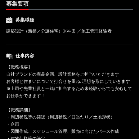
募集要項
募集職種
建築設計（新築／分譲住宅）※神田 ／施工管理経験者
仕事内容
【職務概要】
自社ブランドの商品企画、設計業務をご担当いただきます
お客様と住まいについて打合せを重ね､理想を形にしていきます
※上司や先輩社員と一緒に担当するため未経験からでも安心して
お仕事ができます！
【職務詳細】
・周辺状況等の確認（周辺状況／日当たり／土地形状）
・企画
・図面作成、スケジュール管理、販売に向けたパース作成
・建物仕様等の決定