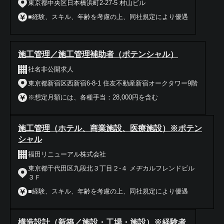
東京都中央区日本橋浜町2-27-5 村山ビル
■経験、スキル、年齢を考慮の上、同社規定により優遇
施工管理／施工管理補助者（ポテンシャル）
社名非公開求人
東京都新宿区西新宿6-8-1 住友不動産新宿オークタワー9階
※想定月額には、各種手当：28,000円を含む
施工管理（ホテル、商業施設、医療施設）※ポテン
シャル
福田リニューアル株式会社
東京都千代田区九段北３丁目２-４ メヂカルフレンドビル
３Ｆ
■経験、スキル、年齢を考慮の上、同社規定により優遇
構造設計（新築／施設・工場・施設）※経験者