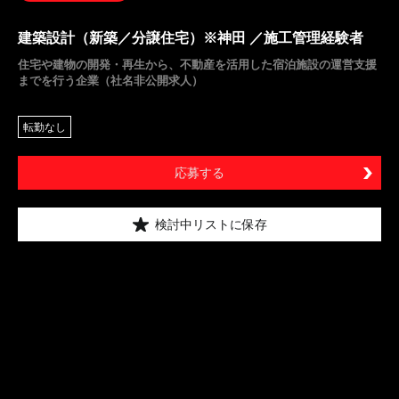
建築設計（新築／分譲住宅）※神田 ／施工管理経験者
住宅や建物の開発・再生から、不動産を活用した宿泊施設の運営支援
までを行う企業（社名非公開求人）
転勤なし
応募する
検討中リストに保存