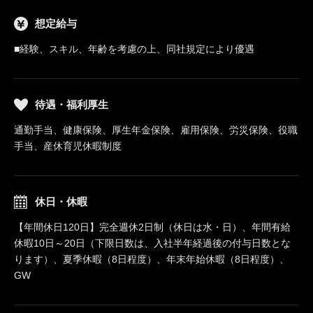
想定給与
■経験、スキル、年齢を考慮の上、同社規定により優遇
待遇・福利厚生
通勤手当、健康保険、厚生年金保険、雇用保険、労災保険、役職
手当、産休育児休暇制度
休日・休暇
【年間休日120日】完全週休2日制（休日は水・日）、年間有給
休暇10日～20日（下限日数は、入社半年経過後の付与日数とな
ります）、夏季休暇（8日程度）、年末年始休暇（8日程度）、
GW