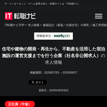
IT・インターネット・ゲーム業界の求人・転職サイトは「IT転職ナビ」
IT転職ナビTOP
>
求人検索
>
建築設計（新築／分譲住宅）※神田 ／施工管理経
情報提供元：
住宅や建物の開発・再生から、不動産を活用した宿泊
施設の運営支援までを行う企業（社名非公開求人）
の
求人情報
掲載期間：
2026/07/29 ～2026/09/27
更新日：2026年08月06日
正社員（中途）