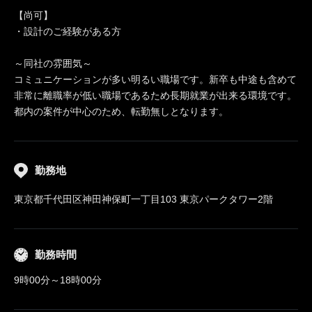
【尚可】
・設計のご経験がある方
～同社の雰囲気～
コミュニケーションが多い明るい職場です。新卒も中途も含めて
非常に離職率が低い職場であるため長期就業が出来る環境です。
都内の案件が中心のため、転勤無しとなります。
勤務地
東京都千代田区神田神保町一丁目103 東京パークタワー2階
勤務時間
9時00分～18時00分