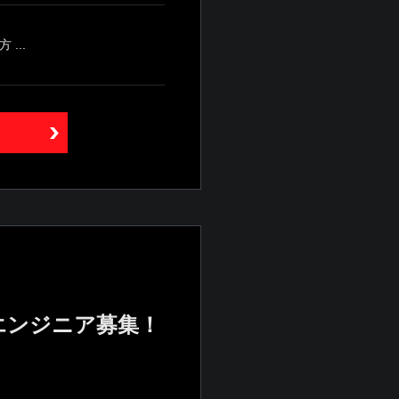
...
エンジニア募集！