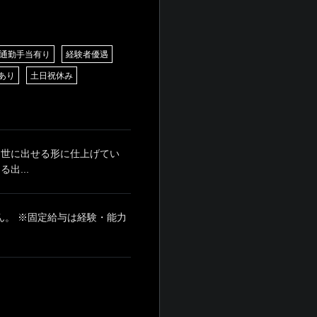
通勤手当有り
経験者優遇
あり
土日祝休み
 世に出せる形に仕上げてい
出...
せん。 ※固定給与は経験・能力