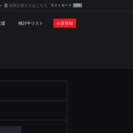
採用企業さまはこちら
ライトモード
ン
支援
検討中リスト
会員登録