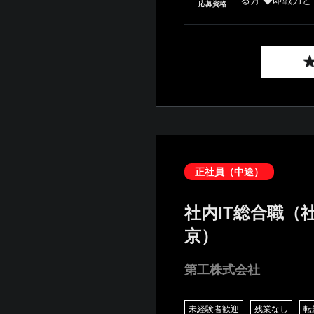
応募資格
正社員（中途）
社内IT総合職（
京）
第工株式会社
未経験者歓迎
残業なし
転