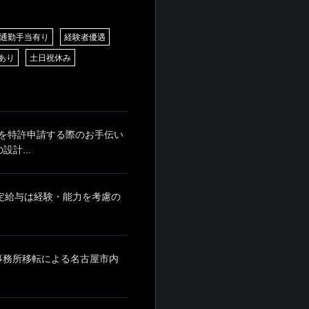
通勤手当有り
経験者優遇
あり
土日祝休み
を特許申請する際のお手伝い
計...
月 ※固定給与は経験・能力を考慮の
※事務所移転による名古屋市内