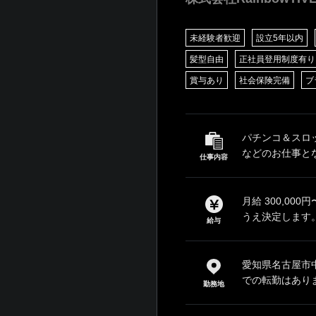
未経験者歓迎
設立5年以内
髪型自由
正社員登用制度有り
賞与あり
社会保険完備
ブ
パチンコ＆スロ
などのお仕事とな
仕事内容
月給 300,00
うえ決定します。
給与
愛知県名古屋市中
での転勤はあり
勤務地