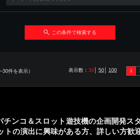
この条件で検索する
表示数：
30
│
50
│
100
~30件を表示）
1
／パチンコ＆スロット遊技機の企画開発ス
ットの演出に興味がある方、詳しい方歓