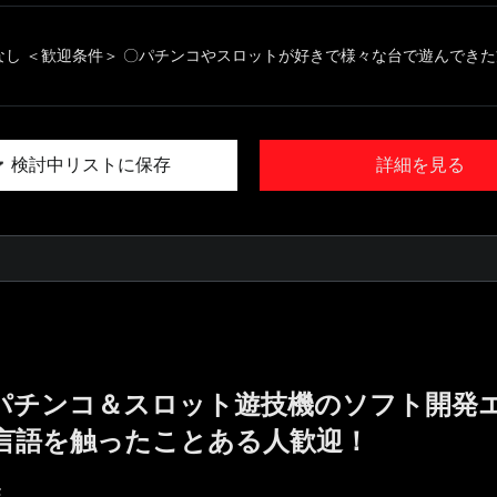
なし ＜歓迎条件＞ 〇パチンコやスロットが好きで様々な台で遊んできた方 
検討中リストに保存
詳細を見る
!／パチンコ＆スロット遊技機のソフト開発
言語を触ったことある人歓迎！
E