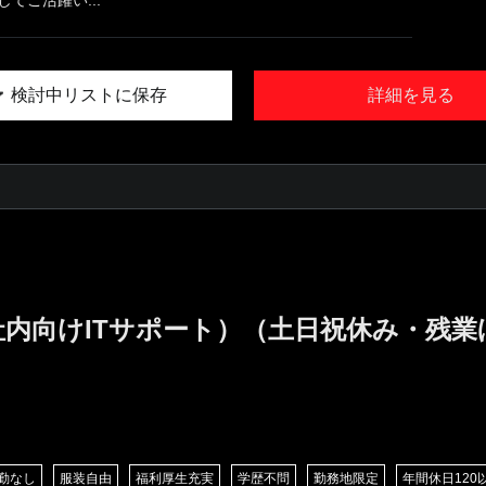
検討中リストに保存
詳細を見る
社内向けITサポート）（土日祝休み・残
勤なし
服装自由
福利厚生充実
学歴不問
勤務地限定
年間休日120