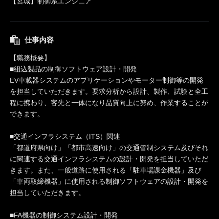
【宮城】制御系エンジニア
仕事内容
【職務概要】
■組込製品の制御ソフトウェア設計・開発
EV車載器システムのアプリケーションやモーター制御等の開発
を担当していただきます。要求分析から設計、製作、試験と全工
程に携わり、客先と一体になり品質向上に努め、作業することが
できます。
■交通インフラシステム（ITS）関連
「都道府県向け」「都市高速向け」の交通管制システム及びそれ
に関連する交通インフラシステムの設計・開発を担当していただ
きます。また、一般道路に使用される「駐車場課金機器」及び
「車両取締機器」に使用される制御ソフトウェアの設計・開発を
担当していただきます。
■FA機器の制御システム設計・開発