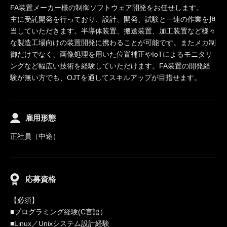
FA装置メーカー様の制御ソフトウェア開発をお任せします。
主に受託開発を行っており、設計、開発、試験と一連の作業を担
当していただきます。半導体装置、搬送装置、加工装置など様々
な製造工場向けの装置開発に携わることが可能です。またメカ制
御だけでなく、画像処理を用いた位置補正やIoTによるモニタリ
ングなど幅広い技術を経験していただけます。FA装置の開発経
験が無い方でも、OJTを通してスキルアップが目指せます。
雇用形態
正社員（中途）
応募資格
【必須】
■プログラミング経験(C言語）
■Linux／Unixシステム設計経験