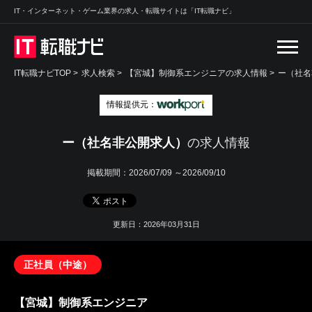
IT・インターネット・ゲーム業界の求人・転職サイトは「IT転職ナビ」
IT転職ナビTOP
>
求人検索
>
【宮城】制御系エンジニアの求人情報 >
ー（社名
情報提供元：
ー（社名非公開求人）
の求人情報
掲載期間：
2026/07/09 ～2026/09/10
更新日：2026年03月31日
正社員（中途）
【宮城】制御系エンジニア