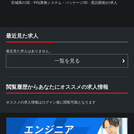
宮城県のSE・PG(業務システム・パッケージ/SI・受託開発)の求人
最近見た求人
最近見た求人はありません。
一覧を見る
閲覧履歴からあなたにオススメの求人情報
オススメの求人情報はログイン後に閲覧可能となります