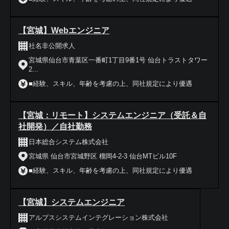
【宮城】Webエンジニア
社名非公開求人
宮城県仙台市青葉区一番町1丁目9番1号 仙台トラストタワー
2...
■経験、スキル、年齢を考慮の上、同社規定により優遇
【宮城：リモート】システムエンジニア（受託＆自
社開発）／自社勤務
日本総合システム株式会社
宮城県 仙台市宮城野区 榴岡4-2-3 仙台MTビル10F
■経験、スキル、年齢を考慮の上、同社規定により優遇
【宮城】システムエンジニア
アルプスシステムインテグレーション株式会社