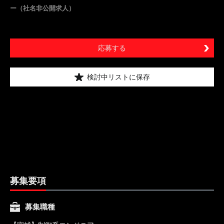
ー（社名非公開求人）
応募する
検討中リストに保存
募集要項
募集職種