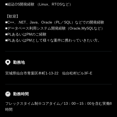
■組込OS開発経験 （Linux、RTOSなど）
【歓迎】
■C++、.NET、Java、Oracle（PL／SQL）などでの開発経験
■データベース利用システム開発経験（Oracle,MySQLなど）
■PLあるいはPMのご経験
■PLあるいはPMとして様々な案件に携わっていきたい方。
勤務地
宮城県仙台市青葉区本町1-13-22 仙台松村ビル3F-E
勤務時間
フレックスタイム制※コアタイム／13：00～15：00を含む実働8
時間