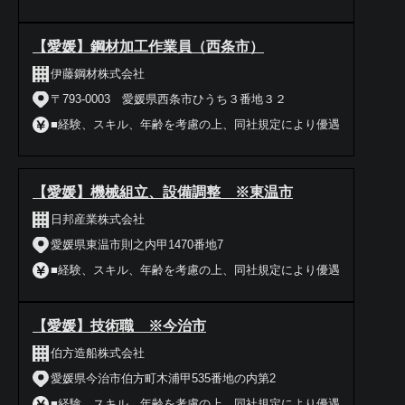
【愛媛】鋼材加工作業員（西条市）
伊藤鋼材株式会社
〒793-0003 愛媛県西条市ひうち３番地３２
■経験、スキル、年齢を考慮の上、同社規定により優遇
【愛媛】機械組立、設備調整 ※東温市
日邦産業株式会社
愛媛県東温市則之内甲1470番地7
■経験、スキル、年齢を考慮の上、同社規定により優遇
【愛媛】技術職 ※今治市
伯方造船株式会社
愛媛県今治市伯方町木浦甲535番地の内第2
■経験、スキル、年齢を考慮の上、同社規定により優遇