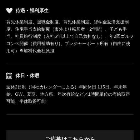
待遇・福利厚生
育児休業制度、退職金制度、育児休業制度、奨学金返済支援制
度、住宅手当支給制度（市外より転居者・2年間）、子ども手
当、社員旅行制度（入社5年以上で自己負担なし）、年2回ゴルフ
コンペ開催（費用補助有り)、プレジャーボート所有（自由に使
用可）※燃料代会社負担
休日・休暇
週休2日制（同社カレンダーによる）年間休日 115日。年末年
始、GW、夏期、地方祭、年次有給など／1時間単位の有給取得
可能、半休取得可能
ご応募はこちらから