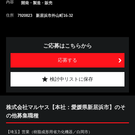
内容
開発・製造・販売
住所
7920823 新居浜市外山町16-32
ご応募はこちらから
応募する
検討中リストに保存
株式会社マルヤス【本社：愛媛県新居浜市】のそ
の他募集職種
【埼玉】営業（樹脂成形用省力化機器／白岡市）