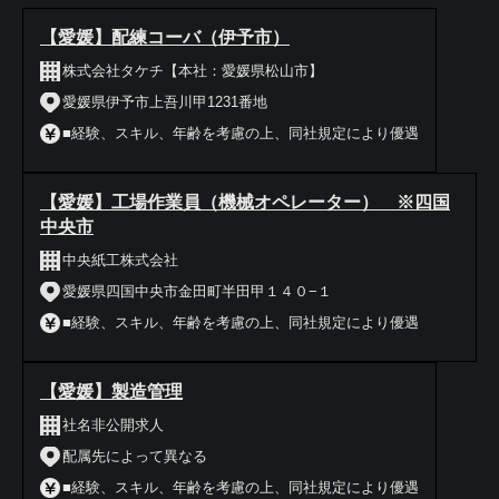
【愛媛】配練コーバ（伊予市）
株式会社タケチ【本社：愛媛県松山市】
愛媛県伊予市上吾川甲1231番地
■経験、スキル、年齢を考慮の上、同社規定により優遇
【愛媛】工場作業員（機械オペレーター） ※四国
中央市
中央紙工株式会社
愛媛県四国中央市金田町半田甲１４０−１
■経験、スキル、年齢を考慮の上、同社規定により優遇
【愛媛】製造管理
社名非公開求人
配属先によって異なる
■経験、スキル、年齢を考慮の上、同社規定により優遇