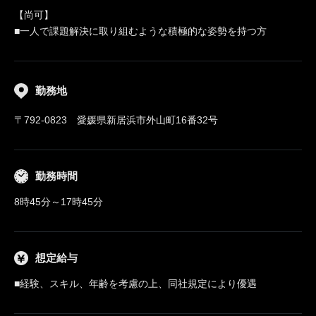
【尚可】
■一人で課題解決に取り組むような積極的な姿勢を持つ方
勤務地
〒792-0823 愛媛県新居浜市外山町16番32号
勤務時間
8時45分～17時45分
想定給与
■経験、スキル、年齢を考慮の上、同社規定により優遇