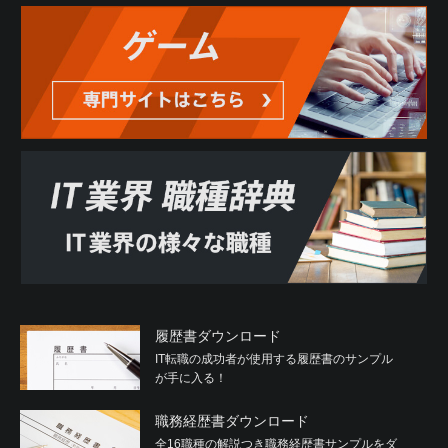
履歴書ダウンロード
IT転職の成功者が使用する履歴書のサンプル
が手に入る！
職務経歴書ダウンロード
全16職種の解説つき職務経歴書サンプルをダ