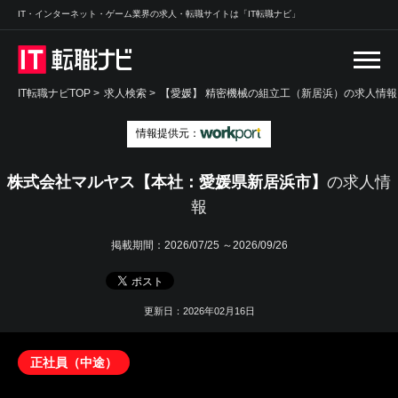
IT・インターネット・ゲーム業界の求人・転職サイトは「IT転職ナビ」
IT転職ナビTOP
>
求人検索
>
【愛媛】 精密機械の組立工（新居浜）の求人情報 
情報提供元：
株式会社マルヤス【本社：愛媛県新居浜市】
の求人情
報
掲載期間：
2026/07/25 ～2026/09/26
更新日：2026年02月16日
正社員（中途）