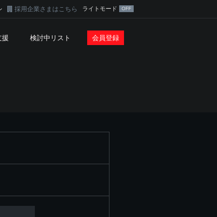
採用企業さまはこちら
ライトモード
ン
支援
検討中リスト
会員登録