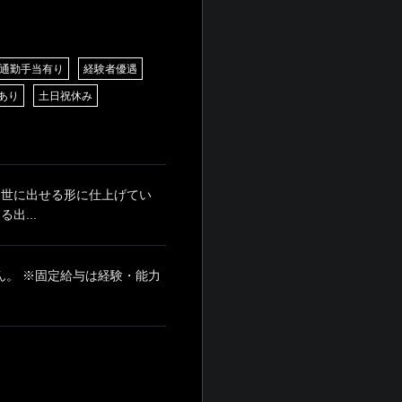
通勤手当有り
経験者優遇
あり
土日祝休み
 世に出せる形に仕上げてい
出...
せん。 ※固定給与は経験・能力