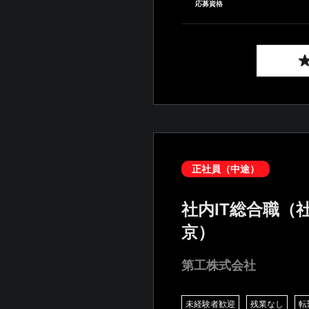
応募資格
正社員（中途）
社内IT総合職（
京）
第工株式会社
未経験者歓迎
残業なし
転