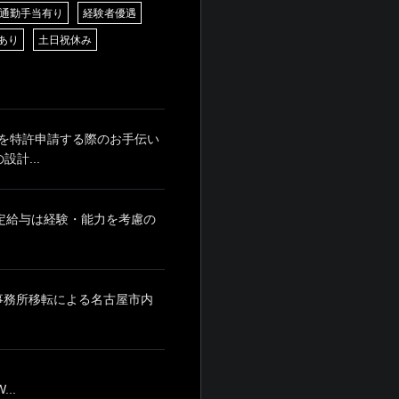
通勤手当有り
経験者優遇
あり
土日祝休み
を特許申請する際のお手伝い
計...
月 ※固定給与は経験・能力を考慮の
※事務所移転による名古屋市内
..