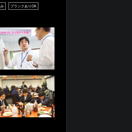
休み
ブランクありOK