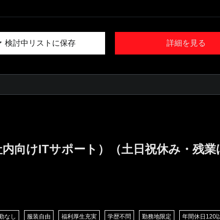
検討中リストに保存
詳細を見る
社内向けITサポート）（土日祝休み・残
勤なし
服装自由
福利厚生充実
学歴不問
勤務地限定
年間休日120