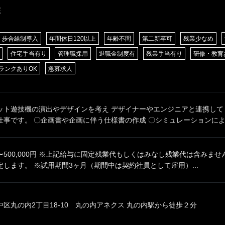
E
歩合給制導入
年間休日120以上
年齢不問
第二新卒可
残業少なめ
住宅手当有り
管理職採用
退職金制度有
残業手当有り
研修・教育
ランクありOK
急募求人
ット遊技機の演出やデザインを考え デザイナーやエンジニアと連携して
事です。 〇企画書や企画に伴う仕様書の作成 〇シミュレーションによる
00円〜500,000円 ※上記給与に固定残業代もしくはみなし残業代は含みま
します。 ※試用期間3ヶ月（期間中は契約社員として雇用）...
区丸の内2丁目18-10 丸の内アネクス 丸の内駅から徒歩２分