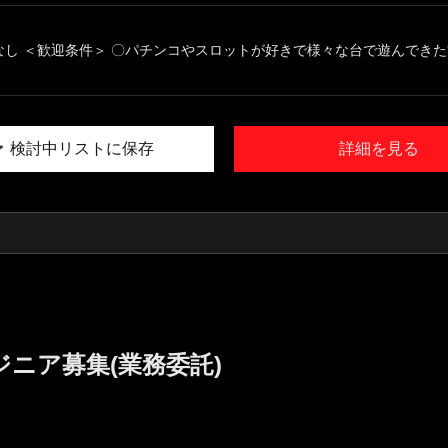
なし ＜歓迎条件＞ 〇パチンコやスロットが好きで様々な台で遊んできた方 
検討中リストに保存
詳細を見る
ジニア募集(業務委託)