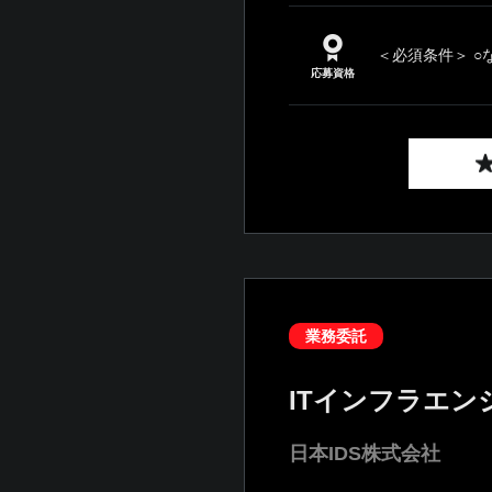
＜必須条件＞ ○
応募資格
業務委託
ITインフラエン
日本IDS株式会社