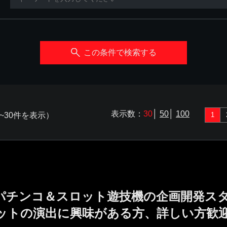
この条件で検索する
表示数：
30
│
50
│
100
~30件を表示）
1
／パチンコ＆スロット遊技機の企画開発ス
ットの演出に興味がある方、詳しい方歓