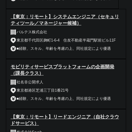
【東京：リモート】システムエンジニア（セキュリ
ティツール／マネージャー候補）
バルテス株式会社
東京都千代田区麹町1-6-4 住友不動産半蔵門駅前ビル11F
■経験、スキル、年齢を考慮の上、同社規定により優遇
モビリティサービスプラットフォームの企画開発
（課長クラス）
社名非公開求人
東京都港区芝浦三丁目1番21号
■経験、スキル、年齢を考慮の上、同社規定により優遇
【東京：リモート】リードエンジニア（自社クラウ
ドサービス）