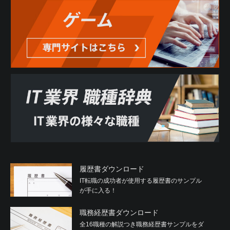
履歴書ダウンロード
IT転職の成功者が使用する履歴書のサンプル
が手に入る！
職務経歴書ダウンロード
全16職種の解説つき職務経歴書サンプルをダ