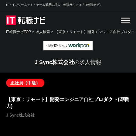
IT・インターネット・ゲーム業界の求人・転職サイトは「IT転職ナビ」
IT転職ナビTOP
>
求人検索
>
【東京：リモート】開発エンジニア自社プロダクト(
情報提供元：
J Sync株式会社
の求人情報
正社員（中途）
【東京：リモート】開発エンジニア自社プロダクト(即戦
力)
J Sync株式会社