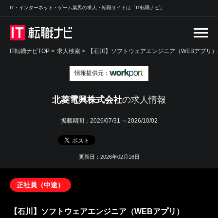
IT・インターネット・ゲーム業界の求人・転職サイトは「IT転職ナビ」
IT転職ナビTOP
>
求人検索
>
【石川】ソフトウェアエンジニア（WEBアプリ）
情報提供元：
北菱電興株式会社
の求人情報
掲載期間：
2026/07/31 ～2026/10/02
更新日：2026年02月16日
正社員（中途）
【石川】ソフトウェアエンジニア（WEBアプリ）