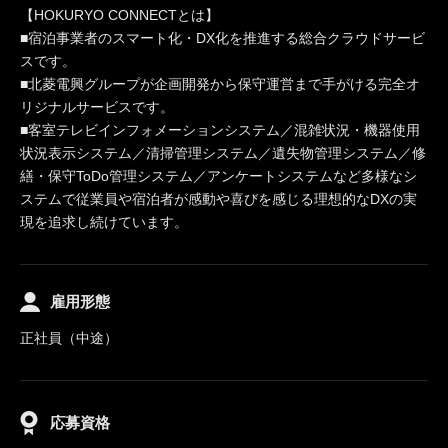
【HOKURYO CONNECTとは】
■宿泊事業者のスマート化・DX化を推進する総合クラウドサービ
スです。
■北菱電興グループが企画開発から保守運営まで手がける完全オ
リジナルサービスです。
■客室テレビインフォメーションシステム／混雑状況・機器使用
状況表示システム／清掃管理システム／遺失物管理システム／修
繕・保守ToDo管理システム／アンケートシステムなど多様なシ
ステムで従業員や宿泊者が感動や喜びを感じる理想的なDXの実
現を追求し続けています。
雇用形態
正社員（中途）
応募資格