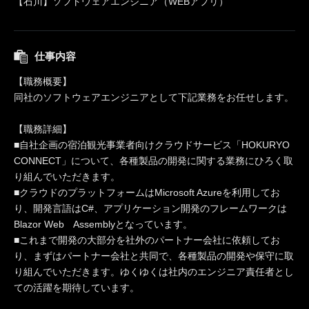
【石川】ソフトウェアエンジニア（WEBアプリ）
仕事内容
【職務概要】
同社のソフトウェアエンジニアとして下記業務をお任せします。
【職務詳細】
■自社企画の宿泊観光事業者向けクラウドサービス「HOKURYO
CONNECT」について、各種製品の開発に関する業務にひろく取
り組んでいただきます。
■クラウドのプラットフォームはMicrosoft Azureを利用してお
り、開発言語はC#、アプリケーション開発のフレームワークは
Blazor Web Assemblyとなっています。
■これまで開発の大部分を社外のパートナー会社に依頼してお
り、まずはパートナー会社と共同で、各種製品の開発や保守に取
り組んでいただきます。ゆくゆくは社内のエンジニア責任者とし
ての活躍を期待しています。