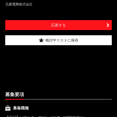
北菱電興株式会社
応募する
検討中リストに保存
募集要項
募集職種