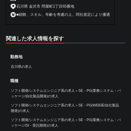
石川県 金沢市 問屋町1丁目65番地
■経験、スキル、年齢を考慮の上、同社規定により優遇
関連した求人情報を探す
勤務地
石川県の求人
職種
ソフト開発/システムエンジニア系の求人
＞
SE・PG(業務システム・パ
ッケージ/自社製品開発)の求人
ソフト開発/システムエンジニア系の求人
＞
SE・PG(WEB系/自社製品
開発)の求人
ソフト開発/システムエンジニア系の求人
＞
SE・PG(業務システム・パ
ッケージ/SI・受託開発)の求人