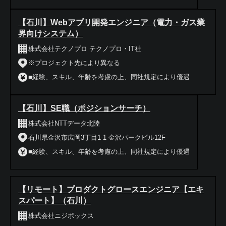
【石川】Webアプリ開発エンジニア（電力・ガス業
界向けシステム）
株式会社テクノプロ テクノプロ・IT社
※プロジェクト先により異なる
■経験、スキル、年齢を考慮の上、同社規定により優遇
【石川】SE職（ポジションサーチ）
株式会社NTTデータ北陸
石川県金沢市広岡3丁目1-1 金沢パークビル12F
■経験、スキル、年齢を考慮の上、同社規定により優遇
【リモート】プロダクトグロースエンジニア【エキ
スパート】（石川）
株式会社ニジボックス