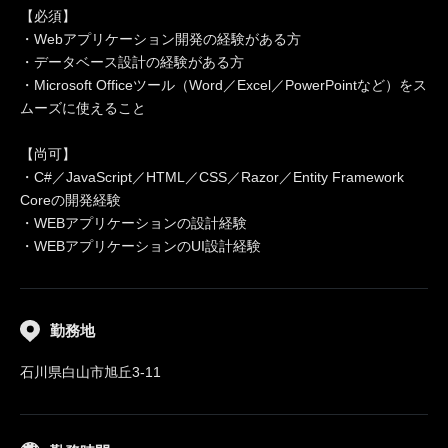
【必須】
・Webアプリケーション開発の経験がある方
・データベース設計の経験がある方
・Microsoft Officeツール（Word／Excel／PowerPointなど）をス
ムーズに使えること
【尚可】
・C#／JavaScript／HTML／CSS／Razor／Entity Framework
Coreの開発経験
・WEBアプリケーションの設計経験
・WEBアプリケーションのUI設計経験
勤務地
石川県白山市旭丘3-11