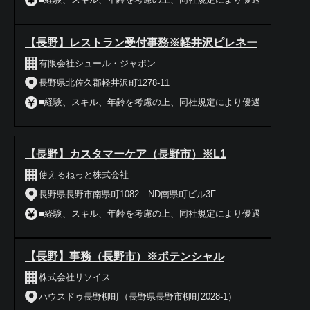
【長野】レストラン受付事務※軽井沢ピレネー
有限会社シュール・ジャポン
長野県北佐久郡軽井沢町1278-11
■経験、スキル、年齢を考慮の上、同社規定により優遇
【長野】カスタマーケア（長野市）※L1
使えるねっと株式会社
長野県長野市南県町1082 ND南県町ビル3F
■経験、スキル、年齢を考慮の上、同社規定により優遇
【長野】事務（長野市）※ポテンシャル
株式会社リソイス
ハウスドゥ長野柳町（長野県長野市柳町2028-1）