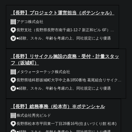
【長野】プロジェクト運営担当（ポテンシャル）
アデコ株式会社
長野支社（長野県長野市南千歳1-12-7 新正和ビル 6F）...
■経験、スキル、年齢を考慮の上、同社規定により優遇
【長野】リサイクル施設の庶務・受付・計量スタッ
フ（坂城町）
メタウォーターテック株式会社
長野県埴科郡坂城町大字中之条1850番地 葛尾組合リサイク...
■経験、スキル、年齢を考慮の上、同社規定により優遇
【長野】総務事務（松本市）※ポテンシャル
株式会社秀光ビルド
長野県松本市平田東一丁目28番16号(住まいづくり館 松本)
■経験、スキル、年齢を考慮の上、同社規定により優遇