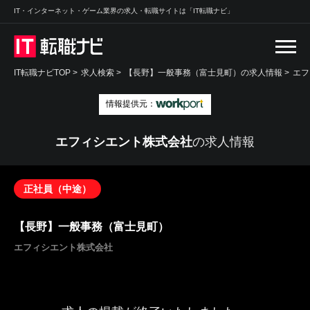
IT・インターネット・ゲーム業界の求人・転職サイトは「IT転職ナビ」
IT転職ナビTOP
>
求人検索
>
【長野】一般事務（富士見町）の求人情報 >
エフ
情報提供元：
エフィシエント株式会社
の求人情報
正社員（中途）
【長野】一般事務（富士見町）
エフィシエント株式会社