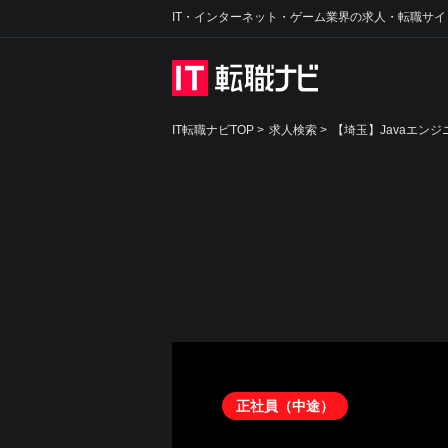
IT・インターネット・ゲーム業界の求人・転職サイ
IT転職ナビTOP
>
求人検索
>
【埼玉】Javaエンジ
正社員（中途）