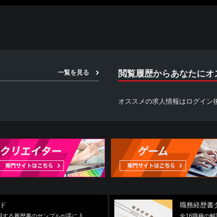
一覧を見る
閲覧履歴からあなたにオ
オススメの求人情報はログイン
ド
職務経歴書
使用する履歴書のサンプルが手に入
全16職種の