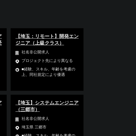
ア
【埼玉：リモート】開発エン
受
ジニア（上級クラス）
社名非公開求人
プロジェクト先により異なる
■経験、スキル、年齢を考慮の
上、同社規定により優遇
ア
【埼玉】システムエンジニア
（三郷市）
社名非公開求人
埼玉県 三郷市
■経験、スキル、年齢を考慮の