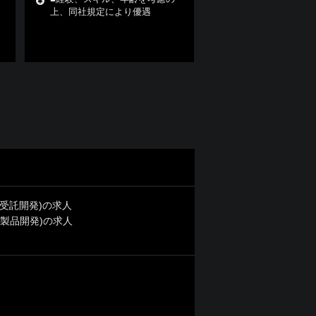
上、同社規定により優遇
・受託開発)の求人
社製品開発)の求人