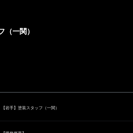
フ（一関）
【岩手】塗装スタッフ（一関）