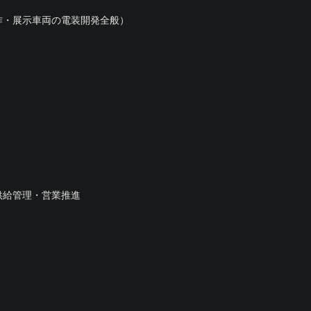
作・展示車両の電装開発全般）
）
供給管理・営業推進