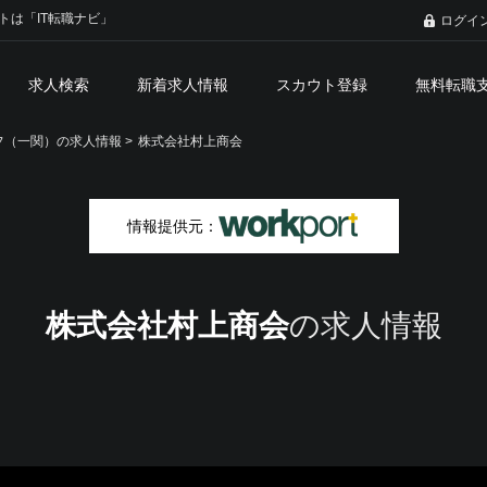
トは「IT転職ナビ」
ログイ
求人検索
新着求人情報
スカウト登録
無料転職
（一関）の求人情報 >
株式会社村上商会
情報提供元：
株式会社村上商会
の求人情報