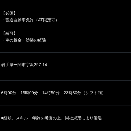
【必須】
・普通自動車免許（AT限定可）
【尚可】
・車の板金・塗装の経験
岩手県一関市字沢297-14
6時00分～15時00分、14時50分～23時50分（シフト制）
■経験、スキル、年齢を考慮の上、同社規定により優遇