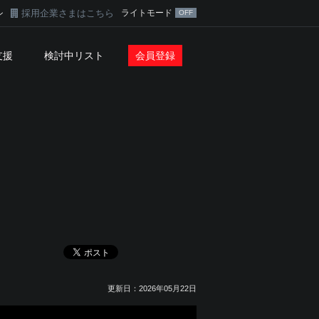
採用企業さまはこちら
ライトモード
ン
支援
検討中リスト
会員登録
更新日：2026年05月22日