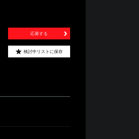
応募する
検討中リストに保存