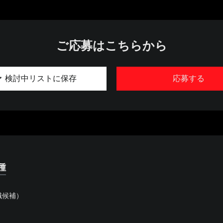
ご応募はこちらから
検討中リストに保存
応募する
種
職候補）