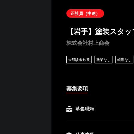
正社員（中途）
【岩手】塗装スタッ
株式会社村上商会
未経験者歓迎
残業なし
転勤なし
募集要項
募集職種