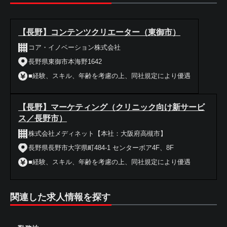
【長野】コンテンツクリエーター（東御市）
コア・イノベーション株式会社
長野県東御市本海野1642
■経験、スキル、年齢を考慮の上、同社規定により優遇
【長野】マーケティング（クリニック向け新サービ
ス／長野市）
株式会社メディネット【本社：大阪府高槻市】
長野県長野市大字県町484-1 センターボア4F、8F
■経験、スキル、年齢を考慮の上、同社規定により優遇
関連した求人情報を探す