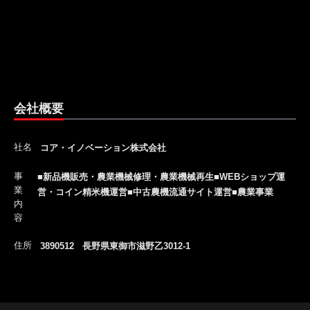
会社概要
社名
コア・イノベーション株式会社
事
■新品機販売・農業機械修理・農業機械再生■WEBショップ運
業
営・コイン精米機運営■中古農機流通サイト運営■農業事業
内
容
住所
3890512 長野県東御市滋野乙3012-1