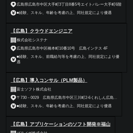
広島県広島市中区大手町3丁目8番5号エイトバレー大手町6階
■経験、スキル、年齢を考慮の上、同社規定により優遇
【広島】クラウドエンジニア
株式会社システナ
広島県広島市中区橋本町10番10号 広島インテス 4F
■経験、スキル、前職給与等を考慮の上、同社規定により優
遇
【広島】導入コンサル（PLM製品）
富士ソフト株式会社
〒730－0029 広島県広島市中区三川町2-6くれしん広島...
■経験、スキル、年齢を考慮の上、同社規定により優遇
【広島】アプリケーションのソフト開発※福山