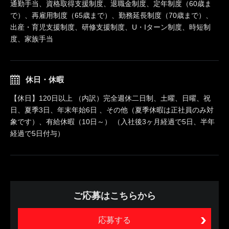
通勤手当、資格取得支援制度、退職金制度、定年制度（60歳ま
で）、再雇用制度（65歳まで）、勤務延長制度（70歳まで）、
出産・育児支援制度、研修支援制度、U・Iターン制度、時短制
度、家族手当
休日・休暇
【休日】120日以上 （内訳）完全週休二日制、土曜、日曜、祝
日、夏季3日、年末年始6日 、その他（夏季休暇は正社員のみ対
象です）、有給休暇（10日～） （入社後3ヶ月経過で5日、半年
経過で5日付与）
ご応募はこちらから
応募する