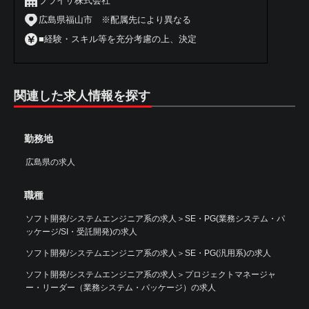
ブライザ株式会社
広島県福山市 ※配属先により異なる
■経験・スキル等を充分考慮の上、決定
関連した求人情報を探す
勤務地
広島県の求人
職種
ソフト開発/システムエンジニア系の求人
＞
SE・PG(業務システム・パ
ッケージ/SI・受託開発)の求人
ソフト開発/システムエンジニア系の求人
＞
SE・PG(汎用系)の求人
ソフト開発/システムエンジニア系の求人
＞
プロジェクトマネージャ
ー・リーダー（業務システム・パッケージ）の求人