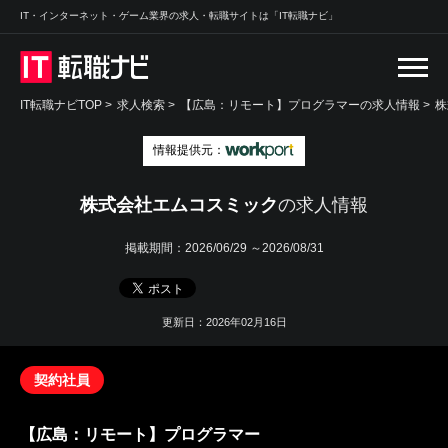
IT・インターネット・ゲーム業界の求人・転職サイトは「IT転職ナビ」
IT転職ナビTOP
>
求人検索
>
【広島：リモート】プログラマーの求人情報 >
株
情報提供元：
株式会社エムコスミック
の求人情報
掲載期間：
2026/06/29 ～2026/08/31
更新日：2026年02月16日
契約社員
【広島：リモート】プログラマー