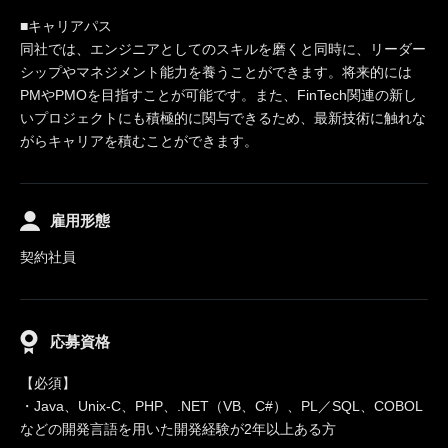
■キャリアパス
同社では、エンジニアとしてのスキルを磨くと同時に、リーダー
シップやマネジメント能力を養うことができます。将来的には
PMやPMOを目指すことが可能です。また、FinTech関連の新し
いプロジェクトにも積極的に関与できるため、最新技術に触れな
がらキャリアを積むことができます。
雇用形態
契約社員
応募資格
【必須】
・Java、Unix-C、PHP、.NET（VB、C#）、PL／SQL、COBOL
などの開発言語を用いた開発経験が2年以上ある方