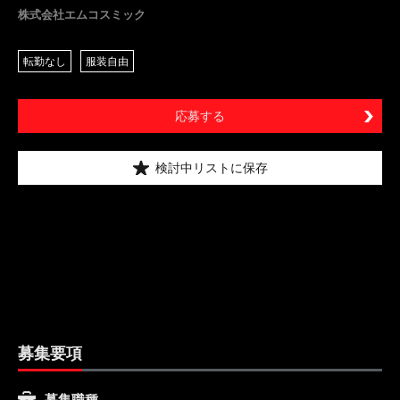
株式会社エムコスミック
転勤なし
服装自由
応募する
検討中リストに保存
募集要項
募集職種