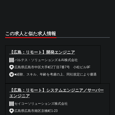
この求人と似た求人情報
【広島：リモート】開発エンジニア
バルテス・ソリューションズ＆AI株式会社
広島県広島市中区大手町2丁目7番7号 小松ビル9F
■経験、スキル、年齢を考慮の上、同社規定により優遇
【広島：リモート】システムエンジニア／サーバー
エンジニア
セイコーソリューションズ株式会社
広島県広島市南区京橋町1-23