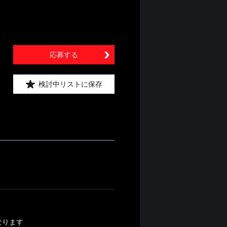
応募する
検討中リストに保存
なります