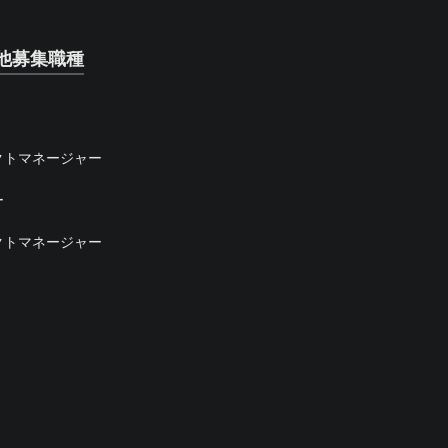
他募集職種
クトマネージャー
ー
クトマネージャー