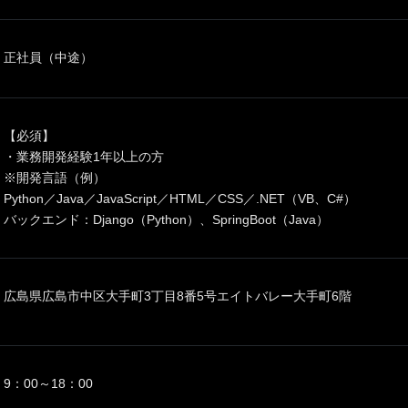
正社員（中途）
【必須】
・業務開発経験1年以上の方
※開発言語（例）
Python／Java／JavaScript／HTML／CSS／.NET（VB、C#）
バックエンド：Django（Python）、SpringBoot（Java）
広島県広島市中区大手町3丁目8番5号エイトバレー大手町6階
9：00～18：00