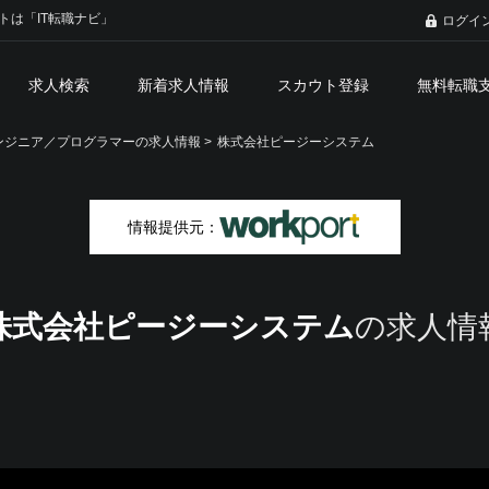
トは「IT転職ナビ」
ログイ
求人検索
新着求人情報
スカウト登録
無料転職
ジニア／プログラマーの求人情報 >
株式会社ピージーシステム
情報提供元：
株式会社ピージーシステム
の求人情