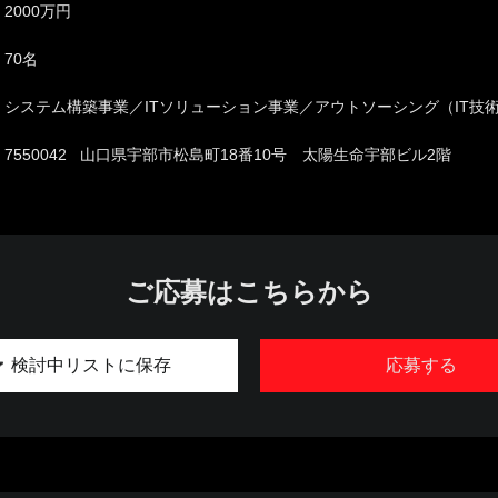
2000万円
70名
システム構築事業／ITソリューション事業／アウトソーシング（IT技
7550042 山口県宇部市松島町18番10号 太陽生命宇部ビル2階
ご応募はこちらから
検討中リストに保存
応募する