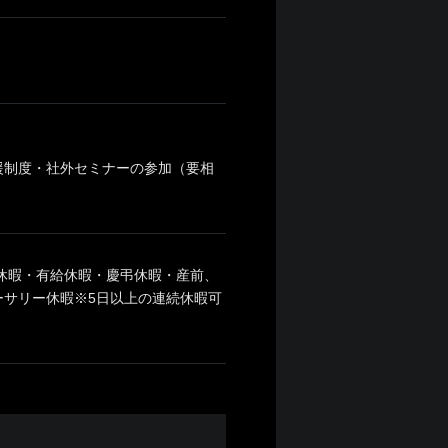
援制度・社外セミナーの参加（要相
始休暇・有給休暇・慶弔休暇・産前、
サリー休暇※5日以上の連続休暇可