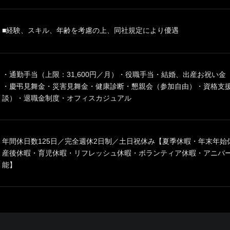
■経験、スキル、年齢を考慮の上、同社規定により優遇
・通勤手当（上限：31,600円／月）・役職手当・結婚、出産お祝い金
・慶弔見舞金・災害見舞金・健康診断・懇親会（参加自由）・資格支
談）・退職金制度・オフィスカジュアル
年間休日数125日／完全週休2日制／土日祝休み【夏季休暇・年末年
産後休暇・育児休暇・リフレッシュ休暇・ボランティア休暇・アニバー
能】