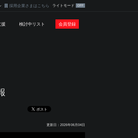
採用企業さまはこちら
ライトモード
ン
支援
検討中リスト
会員登録
報
更新日：2026年06月04日