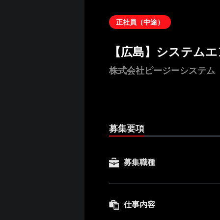
正社員（中途）
【広島】システムエ
株式会社ピージーシステム
募集要項
募集職種
仕事内容