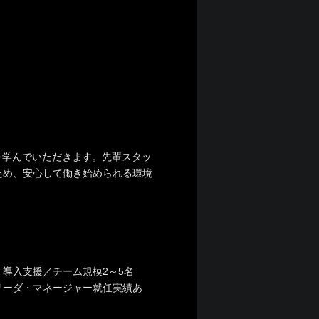
を学んでいただきます。先輩スタッ
ため、安心して働き始められる環境
導入支援／チーム規模2～5名
リーダ・マネージャー就任実績あ