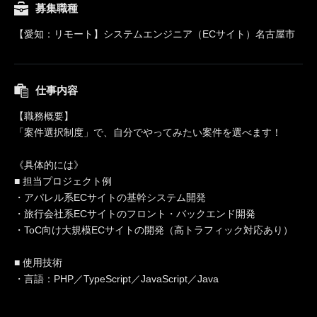
募集職種
【愛知：リモート】システムエンジニア（ECサイト）名古屋市
仕事内容
【職務概要】
「案件選択制度」で、自分でやってみたい案件を選べます！
《具体的には》
■ 担当プロジェクト例
・アパレル系ECサイトの基幹システム開発
・旅行会社系ECサイトのフロント・バックエンド開発
・ToC向け大規模ECサイトの開発（高トラフィック対応あり）
■ 使用技術
・言語：PHP／TypeScript／JavaScript／Java