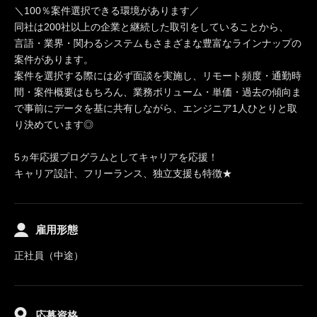
＼100％案件選択できる環境があります／
同社は200社以上の企業と継続した取引をしていることから、
言語・業界・関わるシステムもさまざまな豊富なラインナップの
案件があります。
案件を選択する際には必ず面談を実施し、リモート頻度・通勤時
間・案件概要はもちろん、業務ボリューム・単価・過去の傾向ま
で事前にデータを基に共有しながら、エンジニア1人ひとりと取
り決めています◎
5ヵ年応援プログラムとしてキャリアを応援！
キャリア設計、フリーランス、独立支援も特徴★
雇用形態
正社員（中途）
応募資格