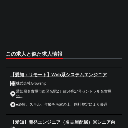
この求人と似た求人情報
【愛知：リモート】Web系システムエンジニア
株式会社Growship
愛知県名古屋市西区名駅2丁目34番17号セントラル名古屋
11...
■経験、スキル、年齢を考慮の上、同社規定により優遇
【愛知】開発エンジニア（名古屋配属）※シニア向