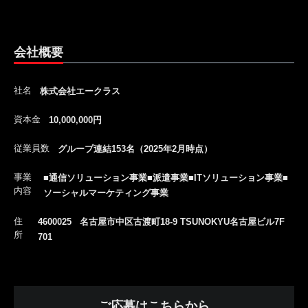
会社概要
社名
株式会社エークラス
資本金
10,000,000円
従業員数
グループ連結153名（2025年2月時点）
事業
■通信ソリューション事業■派遣事業■ITソリューション事業■
内容
ソーシャルマーケティング事業
住
4600025 名古屋市中区古渡町18-9 TSUNOKYU名古屋ビル7F
所
701
ご応募はこちらから