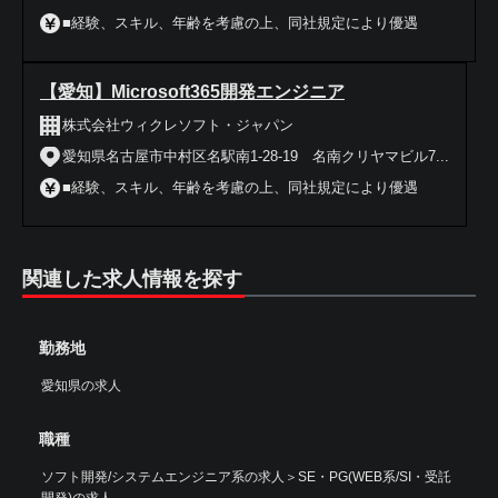
■経験、スキル、年齢を考慮の上、同社規定により優遇
【愛知】Microsoft365開発エンジニア
株式会社ウィクレソフト・ジャパン
愛知県名古屋市中村区名駅南1-28-19 名南クリヤマビル7...
■経験、スキル、年齢を考慮の上、同社規定により優遇
関連した求人情報を探す
勤務地
愛知県の求人
職種
ソフト開発/システムエンジニア系の求人
＞
SE・PG(WEB系/SI・受託
開発)の求人