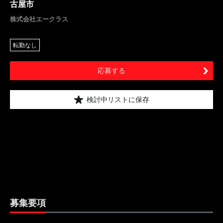
古屋市
株式会社エークラス
転勤なし
応募する
検討中リストに保存
募集要項