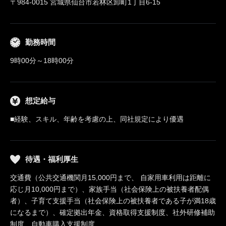
〒984-0015 宮城県仙台市若林区卸町1丁目6-15
勤務時間
9時00分～18時00分
想定給与
■経験、スキル、年齢を考慮の上、同社規定により優遇
待遇・福利厚生
交通費（公共交通機関月15,000円まで、 自家用車利用は距離に
応じ月10,000円まで）、家族手当（社会保険上の被扶養者配偶
者）、子育て支援手当（社会保険上の被扶養者である子が満18歳
になるまで）、確定拠出年金、資格取得支援制度、社外研修補助
制度、自動車購入支援制度