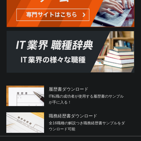
履歴書ダウンロード
IT転職の成功者が使用する履歴書のサンプル
が手に入る！
職務経歴書ダウンロード
全16職種の解説つき職務経歴書サンプルをダ
ウンロード可能