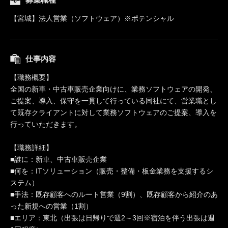
【宮城】法人営業（ソフトウェア）※ポテンシャル
仕事内容
【職務概要】
全国の新車・中古車販売企業向けに、業務ソフトウェアの開発、
ご提案、導入、保守を一貫して行っている同社にて、営業職とし
て既存クライアントに対して業務ソフトウェアのご提案、導入を
行っていただきます。
【職務詳細】
■誰に：新車、中古車販売企業
■何を：ITソリューション（販売・整備・板金業務を支援するシ
ステム）
■手法：既存顧客へのルート営業（9割）、既存顧客から紹介のあ
った新規への営業（1割）
■エリア：東北（出張は日帰りで週2～3回※宿泊を伴う出張は週