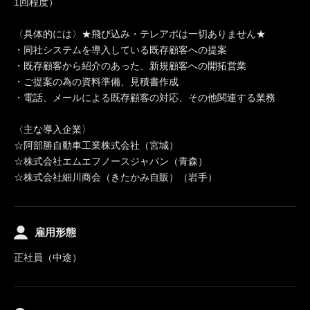
1回程度）
〈具体的には〉★飛び込み・テレアポは一切ありません★
・同社システムを導入している既存顧客への提案
・既存顧客から紹介のあった、新規顧客への開拓営業
・ご提案の為の資料準備、見積書作成
・電話、メールによる既存顧客の対応、その他関連する業務
〈主な導入企業〉
☆阿部勝自動車工業株式会社（宮城）
☆株式会社エムエフノースジャパン（青森）
☆株式会社細川商会（きたかみ自販）（岩手）
雇用形態
正社員（中途）