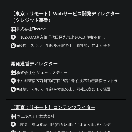
【東京：リモート】Webサービス開発ディレクター
（クレジット事業）
株式会社Finatext
〒102-0073東京都千代田区九段北1-8-10 住友不動...
■経験、スキル、年齢を考慮の上、同社規定により優遇
開発運営ディレクター
株式会社セガ エックスディー
東京都新宿区西新宿6丁目18番1号 住友不動産新宿セントラ...
■経験、スキル、年齢を考慮の上、同社規定により優遇
【東京：リモート】コンテンツライター
ウェルスナビ株式会社
【関東】東京都品川区(西五反田8-4-13 五反田JPビルデ...