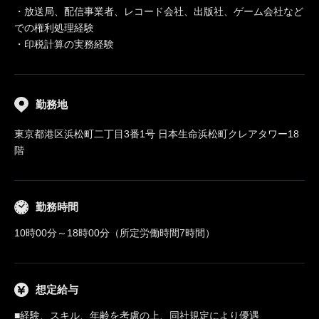
・放送局、配信事業者、レコード会社、出版社、ゲーム会社など
での権利処理経験
・印税計算の実務経験
勤務地
東京都港区浜松町二丁目3番1号 日本生命浜松町クレアタワー18
階
勤務時間
10時00分～18時00分（所定労働時間7時間）
想定給与
■経験、スキル、年齢を考慮の上、同社規定により優遇