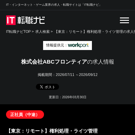
IT・インターネット・ゲーム業界の求人・転職サイトは「IT転職ナビ」
IT転職ナビTOP
>
求人検索
>
【東京：リモート】権利処理・ライツ管理の求人情
情報提供元：
株式会社ABCフロンティア
の求人情報
掲載期間：
2026/07/11 ～2026/09/12
更新日：2026年03月30日
正社員（中途）
【東京：リモート】権利処理・ライツ管理