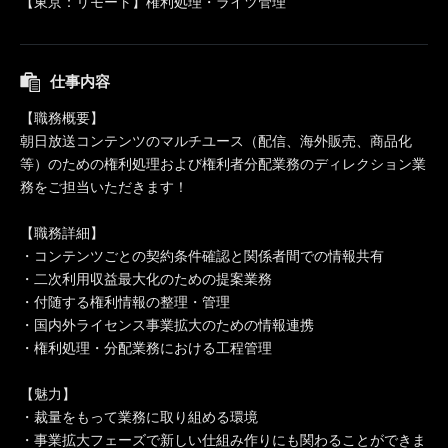
【東京：リモート】権利処理・ライツ管理
仕事内容
【職務概要】
朝日放送コンテンツのマルチユース（配信、海外販売、商品化
等）のための権利処理および権利者分配業務のディレクション業
務をご担当いただきます！
【職務詳細】
・コンテンツごとの契約条件確認と関係者間での情報共有
・二次利用収益最大化のための提案業務
・付随する権利情報の整理・管理
・国内外ライセンス事業拡大のための情報連携
・権利処理・分配業務における工程管理
【魅力】
・裁量をもって業務に取り組める環境
・事業拡大フェーズで新しい仕組み作りにも関わることができま