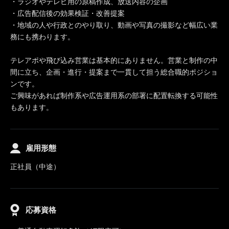
・ラジオやテレビ用の原稿作成、放送内容の企画
・広告配信後の効果検証・改善提案
・地域の人や行政とのやり取り、動画や写真の撮影など幅広い業
務にも携わります。
テレアポや飛び込み営業は基本的にありません。営業と制作の中
間に立ち、企画・進行・提案まで一貫して担う総合職的ポジショ
ンです。
ご興味があれば制作系や広告運用系の部署に配置転換する可能性
もあります。
雇用形態
正社員（中途）
応募資格