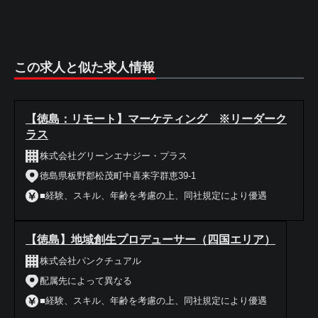
この求人と似た求人情報
【徳島：リモート】マーケティング ※リーダーク
ラス
株式会社グリーンエナジー・プラス
徳島県板野郡松茂町中喜来字群恵39-1
■経験、スキル、年齢を考慮の上、同社規定により優遇
【徳島】地域創生プロデューサー（四国エリア）
株式会社パンクチュアル
配属先によって異なる
■経験、スキル、年齢を考慮の上、同社規定により優遇