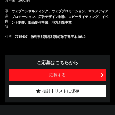
資本金
100万円
事
ウェブコンサルティング、ウェブプロモーション、マスメディア
業
プロモーション、広告デザイン制作、コピーライティング、イベ
内
ント制作、動画制作事業、地方創生事業
容
住所
7715407 徳島県那賀郡那賀町雄字竜王本108-2
ご応募はこちらから
応募する
検討中リストに保存