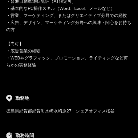
・普通自動車運転免許（AT限定可）
・基本的なPC操作スキル（Word、Excel、メールなど）
・営業、マーケティング、またはクリエイティブ分野での経験
・広告、デザイン、マーケティング分野への興味・関心をお持ち
の方
【尚可】
・広告営業の経験
・WEBやグラフィック、プロモーション、ライティングなど何
らかの実務経験
勤務地
徳島県那賀郡那賀町水崎水崎原27 シェアオフィス桜谷
勤務時間