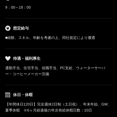
9：00～18：00
想定給与
■経験、スキル、年齢を考慮の上、同社規定により優遇
待遇・福利厚生
通勤手当、住宅手当、役職手当、PC支給、ウォーターサーバ
ー・コーヒーメーカー完備
休日・休暇
【年間休日120日】完全週休2日制（土日祝）、年末年始、GW、
夏季休暇 ※6ヶ月経過後の年次有給休暇日数：10日