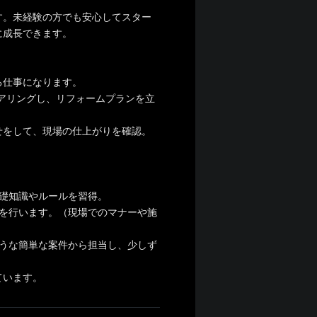
す。未経験の方でも安心してスター
に成長できます。
る仕事になります。
アリングし、リフォームプランを立
せをして、現場の仕上がりを確認。
礎知識やルールを習得。
を行います。（現場でのマナーや施
うな簡単な案件から担当し、少しず
ています。