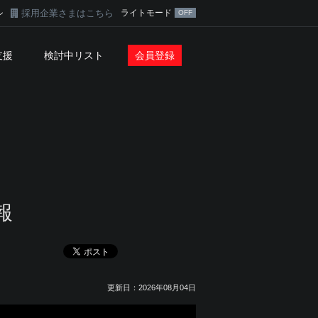
採用企業さまはこちら
ライトモード
ン
支援
検討中リスト
会員登録
報
更新日：2026年08月04日