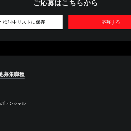
ご応募はこちらから
検討中リストに保存
応募する
他募集職種
）
※ポテンシャル