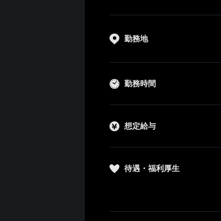
勤務地
勤務時間
想定給与
待遇・福利厚生