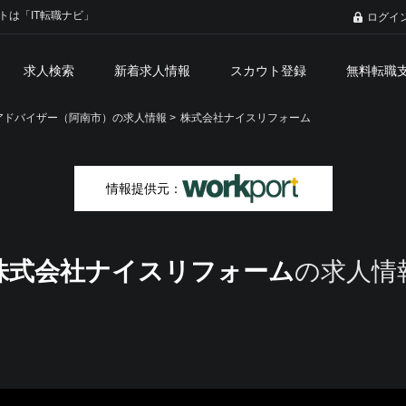
トは「IT転職ナビ」
ログイ
求人検索
新着求人情報
スカウト登録
無料転職
ドバイザー（阿南市）の求人情報 >
株式会社ナイスリフォーム
情報提供元：
株式会社ナイスリフォーム
の求人情