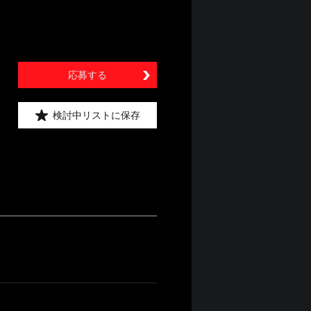
応募する
検討中リストに保存