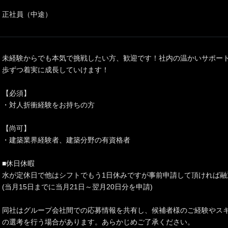
正社員（中途）
未経験からでも本気で挑戦したい方、歓迎です！社内の温かいサポー
歩ずつ着実に成長していけます！
【必須】
・対人折衝経験をお持ちの方
【尚可】
・建築業界経験者、建築分野の有資格者
■休日休暇
水が定休日で他はシフトでもう1日休みですが事前申請して頂ければ融
(当月15日までに当月21日～翌月20日分を申請)
同社はグループ会社間での応募情報を共有し、候補者様のご経験やス
の選考を行う場合があります。あらかじめご了承ください。