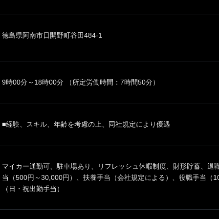
徳島県阿南市日開野町谷田484-1
9時00分～18時00分 （所定労働時間：7時間50分）
■経験、スキル、年齢を考慮の上、同社規定により優遇
マイカー通勤可、駐車場あり、リフレッシュ休暇制度、財形貯蓄、退職
当（500円～30,000円）、扶養手当（会社規定による）、役職手当（10,
（日・祝出勤手当）