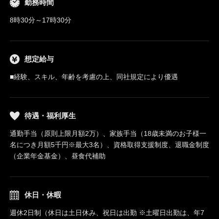
勤務時間
8時30分～17時30分
想定給与
■経験、スキル、年齢を考慮の上、同社規定により優遇
待遇・福利厚生
通勤手当（原則上限月額2万）、家族手当（18歳未満のお子様一
名につき月額5千円※最大3名）、資格取得支援制度、退職金制度
（企業年金基金）、昼食代補助
休日・休暇
週休2日制（休日は土日休み、祝日は出勤 ※土曜日出勤は、年7