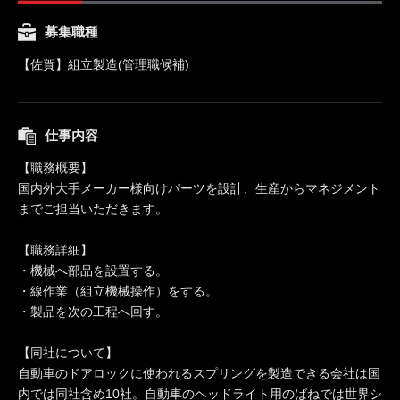
募集職種
【佐賀】組立製造(管理職候補)
仕事内容
【職務概要】
国内外大手メーカー様向けパーツを設計、生産からマネジメント
までご担当いただきます。
【職務詳細】
・機械へ部品を設置する。
・線作業（組立機械操作）をする。
・製品を次の工程へ回す。
【同社について】
自動車のドアロックに使われるスプリングを製造できる会社は国
内では同社含め10社。自動車のヘッドライト用のばねでは世界シ