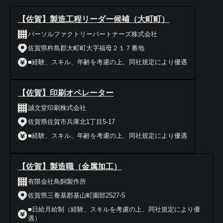
【佐賀】製造工程リーダー候補（大町町）
パーソルファクトリーパートナーズ株式会社
佐賀県杵島郡大町町大字福母２１７番地
■経験、スキル、年齢を考慮の上、同社規定により優遇
【佐賀】印刷オペレーター
誠文堂印刷株式会社
佐賀県佐賀市兵庫北1丁目5-17
■経験、スキル、年齢を考慮の上、同社規定により優遇
【佐賀】製造職（金属加工）
有限会社鳥飼製作所
佐賀県三養基郡基山町園部2527-5
■日給月給制（経験、スキルを考慮の上、同社規定により優
遇）