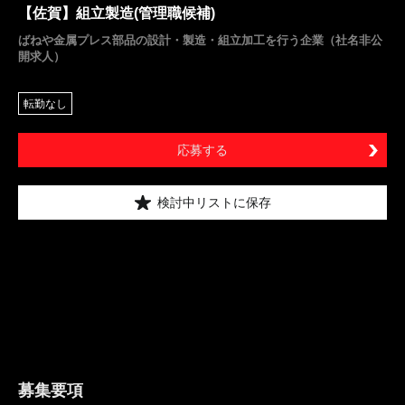
【佐賀】組立製造(管理職候補)
ばねや金属プレス部品の設計・製造・組立加工を行う企業（社名非公
開求人）
転勤なし
応募する
検討中リストに保存
募集要項