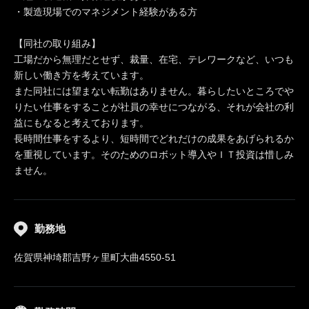
・製造現場でのマネジメント経験がある方
【同社の取り組み】
工場だから無理だとせず、裁量、在宅、テレワークなど、いつも
新しい働き方を考えています。
また同社には望まない転勤はありません。暮らしたいところでや
りたい仕事をすることが社員の幸せにつながる、それが会社の利
益にもなると考えております。
長時間仕事をするより、短時間でどれだけの成果をあげられるか
を重視しています。そのためのロボット導入やＩＴ投資は惜しみ
ません。
勤務地
佐賀県神埼郡吉野ヶ里町大曲4550-51