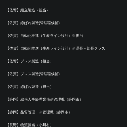
【佐賀】組立製造（担当）
【佐賀】線ばね製造(管理職候補)
【佐賀】自動化推進（生産ライン設計）※担当
【佐賀】自動化推進（生産ライン設計）※課長～部長クラス
【佐賀】プレス製造（担当）
【佐賀】プレス製造(管理職候補)
【佐賀】線ばね製造（担当）
【静岡】総務人事経理業務※管理職（静岡市）
【静岡】品質管理 ※管理職（静岡市）
【長野】物流担当（小川村）