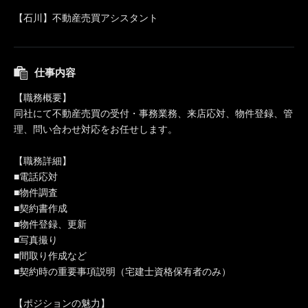
【石川】不動産売買アシスタント
仕事内容
【職務概要】
同社にて不動産売買の受付・事務業務、来店応対、物件登録、管
理、問い合わせ対応をお任せします。
【職務詳細】
■電話応対
■物件調査
■契約書作成
■物件登録、更新
■写真撮り
■間取り作成など
■契約時の重要事項説明（宅建士資格保有者のみ）
【ポジションの魅力】