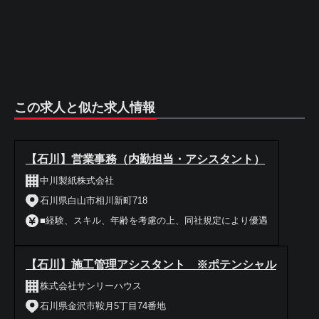
この求人と似た求人情報
【石川】営業事務（内勤担当・アシスタント）
中川製紙株式会社
石川県白山市相川新町718
■経験、スキル、年齢を考慮の上、同社規定により優遇
【石川】施工管理アシスタント ※ポテンシャル
株式会社サンリーハウス
石川県金沢市鞍月5丁目74番地