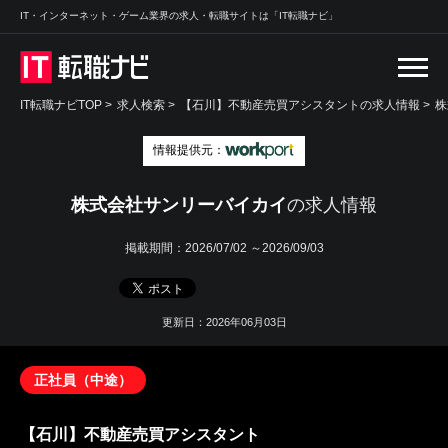
IT・インターネット・ゲーム業界の求人・転職サイトは「IT転職ナビ」
IT転職ナビTOP
>
求人検索
>
【石川】不動産売買アシスタントの求人情報 >
株
情報提供元：
株式会社サンリーバイカイ
の求人情報
掲載期間：
2026/07/02 ～2026/09/03
更新日：2026年06月03日
正社員（中途）
【石川】不動産売買アシスタント