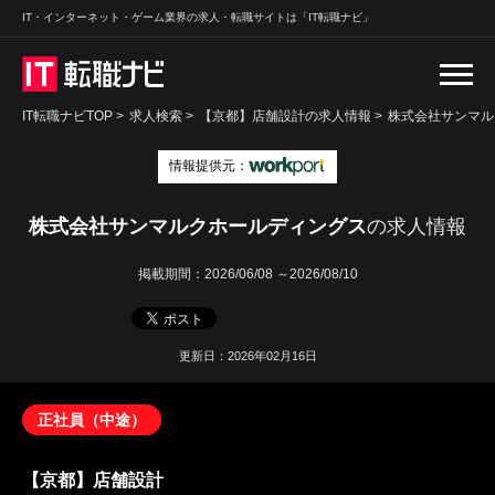
IT・インターネット・ゲーム業界の求人・転職サイトは「IT転職ナビ」
IT転職ナビTOP
>
求人検索
>
【京都】店舗設計の求人情報 >
株式会社サンマル
情報提供元：
株式会社サンマルクホールディングス
の求人情報
掲載期間：
2026/06/08 ～2026/08/10
更新日：2026年02月16日
正社員（中途）
【京都】店舗設計