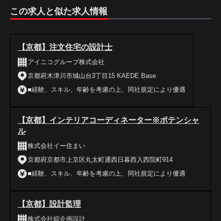
この求人と似た求人情報
【京都】注文住宅の設計士
アイニコグループ株式会社
京都府木津川市城山台3丁目15 KAEDE Base
■経験、スキル、年齢を考慮の上、同社規定により優遇
【京都】インテリアコーディネーター※ポテンシャ
ル
株式会社イー住まい
京都府京都市上京区丸太町通西日暮西入西院町914
■経験、スキル、年齢を考慮の上、同社規定により優遇
【京都】設計監理
株式会社綜企画設計