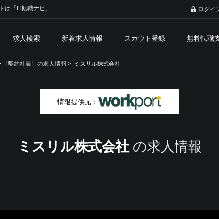
トは「IT転職ナビ」
ログイ
求人検索
新着求人情報
スカウト登録
無料転職
（契約社員）の求人情報 >
ミスリル株式会社
情報提供元：
ミスリル株式会社
の求人情報