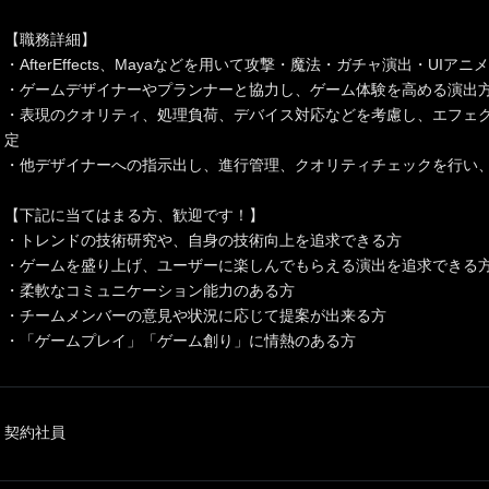
【職務詳細】
・AfterEffects、Mayaなどを用いて攻撃・魔法・ガチャ演出・UI
・ゲームデザイナーやプランナーと協力し、ゲーム体験を高める演出
・表現のクオリティ、処理負荷、デバイス対応などを考慮し、エフェ
定
・他デザイナーへの指示出し、進行管理、クオリティチェックを行い
【下記に当てはまる方、歓迎です！】
・トレンドの技術研究や、自身の技術向上を追求できる方
・ゲームを盛り上げ、ユーザーに楽しんでもらえる演出を追求できる
・柔軟なコミュニケーション能力のある方
・チームメンバーの意見や状況に応じて提案が出来る方
・「ゲームプレイ」「ゲーム創り」に情熱のある方
契約社員