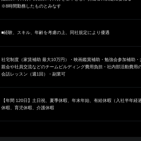
※8時間勤務したものとみなす
■経験、スキル、年齢を考慮の上、同社規定により優遇
社宅制度（家賃補助 最大10万円）・映画鑑賞補助・勉強会参加補助
親会や社員交流などのチームビルディング費用負担・社内部活動費用
会話レッスン（週1回）・副業可
【年間 120日】土日祝、夏季休暇、年末年始、有給休暇（入社半年経
休暇、育児休暇、介護休暇