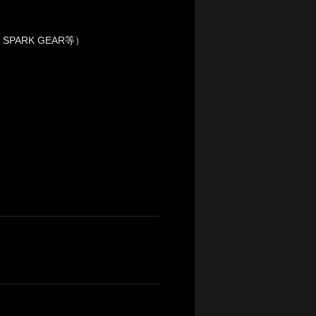
、SPARK GEAR等）