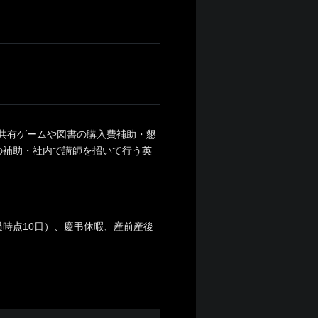
・共有ゲームや図書の購入費補助・懇
の補助・社内で講師を招いて行う英
過時点10日）、慶弔休暇、産前産後