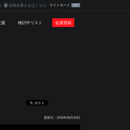
採用企業さまはこちら
ライトモード
ン
支援
検討中リスト
会員登録
更新日：2026年06月30日