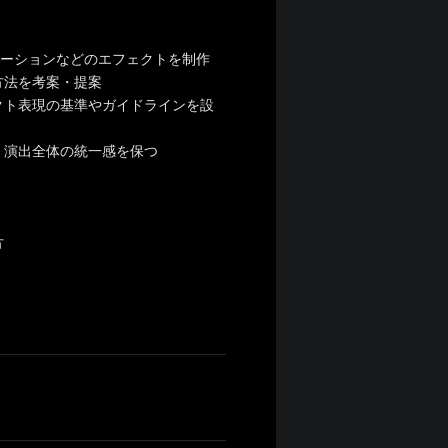
アニメーションなどのエフェクトを制作
方法を考案・提案
クト表現の基準やガイドラインを設
、演出全体の統一感を保つ
方