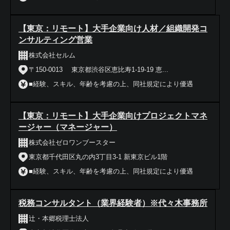
【東京：リモート】大手企業向け人材／組織開発コ
ンサルティング営業
株式会社セルム
〒150-0013 東京都渋谷区恵比寿1-19-19 恵...
■経験、スキル、年齢を考慮の上、同社規定により優遇
【東京：リモート】大手企業向けプロジェクトマネ
ージャー（マネージャー）
株式会社ゼロワンブースター
東京都千代田区丸の内3丁目3-1 新東京ビル1階
■経験、スキル、年齢を考慮の上、同社規定により優遇
税務コンサルタント（業界経験者）※代々木事務所
辻・本郷税理士法人