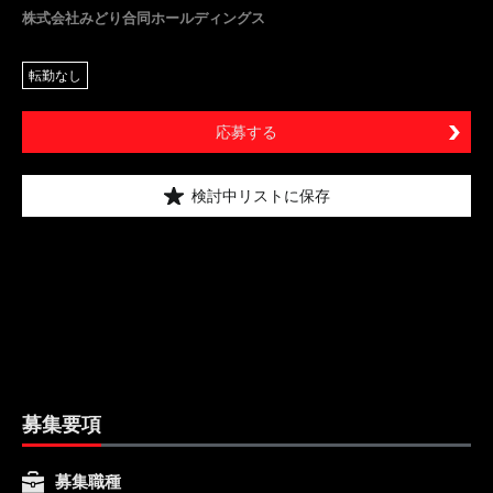
株式会社みどり合同ホールディングス
転勤なし
応募する
検討中リストに保存
募集要項
募集職種