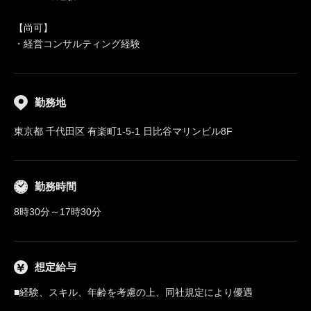
【尚可】
・経営コンサルティング経験
勤務地
東京都 千代田区 有楽町1-5-1 日比谷マリンビル8F
勤務時間
8時30分～17時30分
想定給与
■経験、スキル、年齢を考慮の上、同社規定により優遇