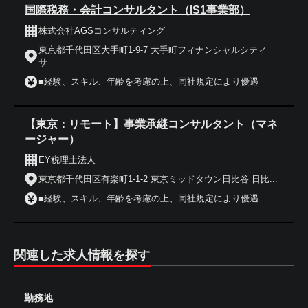
国際税務・会計コンサルタント（IS1事業部）
株式会社AGSコンサルティング
東京都千代田区大手町1-9-7 大手町フィナンシャルシティ
サ...
■経験、スキル、年齢を考慮の上、同社規定により優遇
【東京：リモート】事業承継コンサルタント（マネ
ージャー）
EY税理士法人
東京都千代田区有楽町1-1-2 東京ミッドタウン日比谷 日比...
■経験、スキル、年齢を考慮の上、同社規定により優遇
関連した求人情報を探す
勤務地