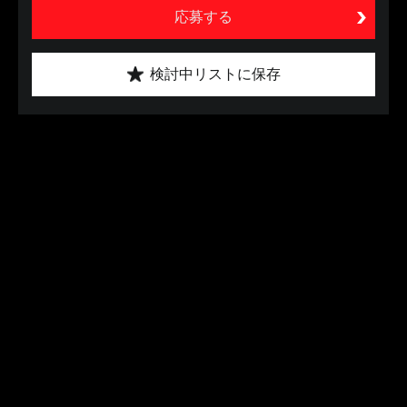
応募する
検討中リストに保存