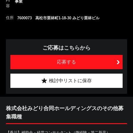
事業
容
住所
7600073 高松市栗林町1-18-30 みどり栗林ビル
ご応募はこちらから
応募する
検討中リストに保存
株式会社みどり合同ホールディングスのその他募
集職種
【香川】補助金・経営コンサルタント（微経験・第二新卒）