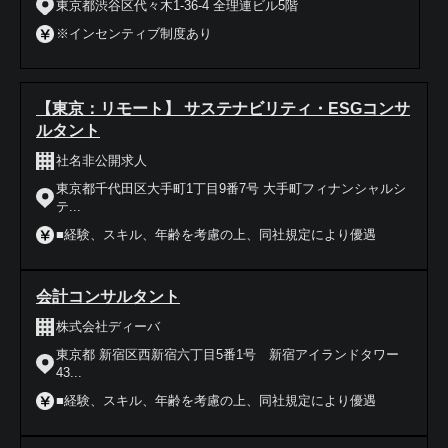
東京都渋谷区代々木1-36-4 全理連ビル5階
※インセンティブ制度あり
【東京：リモート】 サステナビリティ・ESGコンサ
ルタント
社名非公開求人
東京都千代田区大手町1丁目9番7号 大手町フィナンシャルシ
テ...
■経験、スキル、年齢を考慮の上、同社規定により優遇
会計コンサルタント
株式会社ディーバ
東京都 新宿区西新宿六丁目5番1号 新宿アイランドタワー
43...
■経験、スキル、年齢を考慮の上、同社規定により優遇