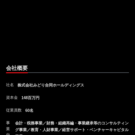
会社概要
社名
株式会社みどり合同ホールディングス
資本金
148百万円
従業員数
60名
事
会計・税務事業／財務・組織再編・事業継承等のコンサルティン
業
グ事業／教育・人財事業／経営サポート・ベンチャーキャピタル
内