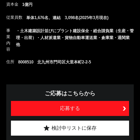
資本金
1億円
従業員数
単体1,676名、連結 3,098名(2025年3月現在)
事
・土木建築設計並びにプラント建設保全・総合請負業（生産・管
業
理・出荷）・人材派遣業・貨物自動車運送業・倉庫業・通関業
内
他
容
住所
8008510 北九州市門司区大里本町2-2-5
ご応募はこちらから
応募する
検討中リストに保存