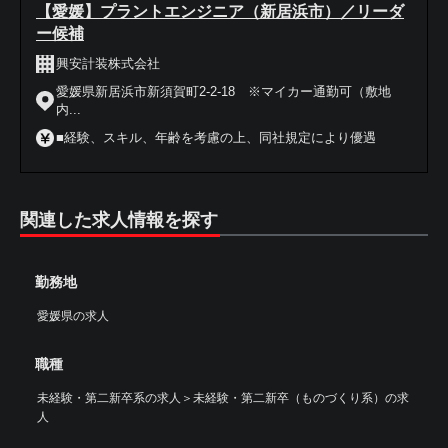
【愛媛】プラントエンジニア（新居浜市）／リーダ
ー候補
興安計装株式会社
愛媛県新居浜市新須賀町2-2-18 ※マイカー通勤可（敷地
内...
■経験、スキル、年齢を考慮の上、同社規定により優遇
関連した求人情報を探す
勤務地
愛媛県の求人
職種
未経験・第二新卒系の求人
＞
未経験・第二新卒（ものづくり系）の求
人