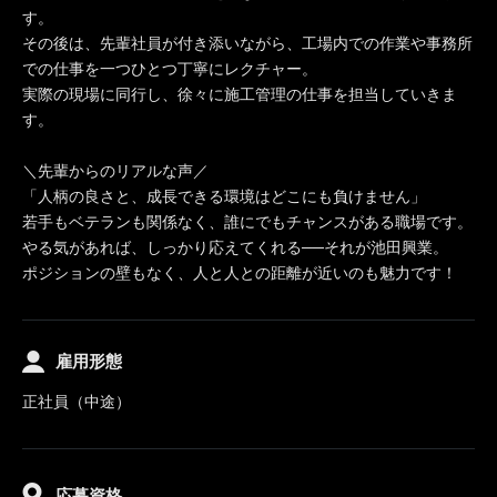
す。
その後は、先輩社員が付き添いながら、工場内での作業や事務所
での仕事を一つひとつ丁寧にレクチャー。
実際の現場に同行し、徐々に施工管理の仕事を担当していきま
す。
＼先輩からのリアルな声／
「人柄の良さと、成長できる環境はどこにも負けません」
若手もベテランも関係なく、誰にでもチャンスがある職場です。
やる気があれば、しっかり応えてくれる──それが池田興業。
ポジションの壁もなく、人と人との距離が近いのも魅力です！
雇用形態
正社員（中途）
応募資格