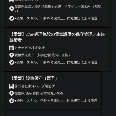
愛媛県新居浜市新須賀町2-2-18 ※マイカー通勤可（敷地
内...
■経験、スキル、年齢を考慮の上、同社規定により優遇
【愛媛】ごみ処理施設の電気設備の保守管理／主任
技術者
カナデビア株式会社
愛媛県松山市（詳細は面接時に確認）
■経験、スキル、年齢を考慮の上、同社規定により優遇
【愛媛】設備保守（西予）
株式会社東洋バルブ製造所
愛媛県 西宇和郡 伊方町九3-40-5
■経験、スキル、年齢を考慮の上、同社規定により優遇