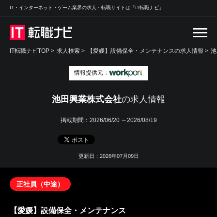
IT・インターネット・ゲーム業界の求人・転職サイトは「IT転職ナビ」
IT転職ナビTOP
>
求人検索
>
【愛媛】設備保全・メンテナンスの求人情報 >
池
情報提供元：
池田興業株式会社
の求人情報
掲載期間：
2026/06/20 ～2026/08/19
更新日：2026年07月09日
正社員（中途）
【愛媛】設備保全・メンテナンス