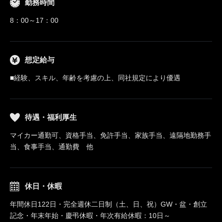
勤務時間
8：00～17：00
想定給与
■経験、スキル、年齢を考慮の上、同社規定により優遇
待遇・福利厚生
マイカー通勤可、資格手当、免許手当、家族手当、遠隔地勤務手
当、食事手当、通勤費 他
休日・休暇
年間休日122日・完全週休二日制（土、日、祝）GW・盆・創立
記念・年末年始・慶弔休暇・年次有給休暇：10日～