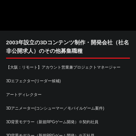
2003年設立の3Dコンテンツ制作・開発会社（社名
非公開求人）のその他募集職種
【大阪：リモート】アカウント営業兼プロジェクトマネージャー
3Dエフェクター(リーダー候補)
アートディレクター
3Dアニメーター(コンシューマー／モバイルゲーム案件)
3D背景モデラー（新規RPGゲーム開発）※契約社員
3D背景モデラー（新規RPGゲーム開発）※正社員