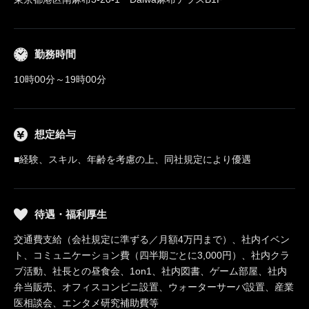
勤務時間
10時00分～19時00分
想定給与
■経験、スキル、年齢を考慮の上、同社規定により優遇
待遇・福利厚生
交通費支給（会社規定に準ずる／月額4万円まで）、社内イベン
ト、コミュニケーション費（四半期ごとに3,000円）、社内クラ
ブ活動、社長との昼食会、1on1、社内図書、ゲーム部屋、社内
弁当販売、オフィスコンビニ設置、ウォーターサーバ設置、産業
医相談会、エンタメ研究補助費等