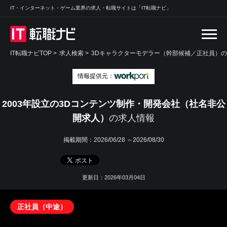
IT・インターネット・ゲーム業界の求人・転職サイトは「IT転職ナビ」
IT転職ナビTOP
>
求人検索
>
3Dキャラクターモデラー（幹部候補／正社員）の
情報提供元：
2003年設立の3Dコンテンツ制作・開発会社（社名非公
開求人）
の求人情報
掲載期間：
2026/06/28 ～2026/08/30
更新日：2026年03月04日
正社員（中途）