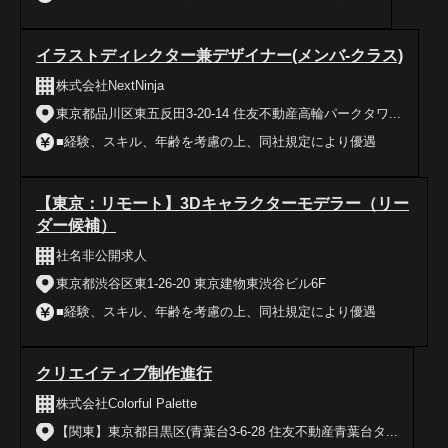
イラストディレクター兼デザイナー(メンバ‐クラス)
株式会社NextNinja
東京都品川区東五反田3-20-14 住友不動産高輪パークタワ...
■経験、スキル、年齢を考慮の上、同社規定により優遇
【東京：リモート】3Dキャラクターモデラー（リー
ダー候補）
社名非公開求人
東京都渋谷区東1-26-20 東京建物東渋谷ビル6F
■経験、スキル、年齢を考慮の上、同社規定により優遇
クリエイティブ制作進行
株式会社Colorful Palette
【関東】東京都目黒区(青葉台3-6-28 住友不動産青葉台タ...