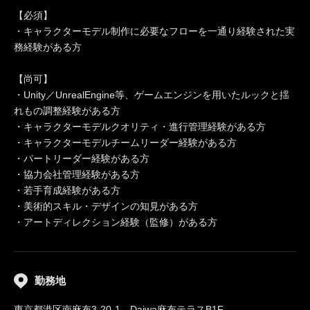
【必須】
・キャラクターモデル制作に必要なフローを一通り経験された実
務経験がある方
【尚可】
・Unity／UnrealEngine等、ゲームエンジンを用いたルックと揺
れもの調整経験がある方
・キャラクターモデルクオリティ・進行管理経験がある方
・キャラクターモデルチームリーダー経験がある方
・パートリーダー経験がある方
・協力会社管理経験がある方
・若手育成経験がある方
・美術的スキル・デザインの知見がある方
・アートディレクション経験（監修）がある方
勤務地
東京都港区南麻布3-20-1 Daiwa麻布テラスB1F