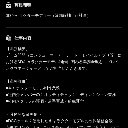
募集職種
3Dキャラクターモデラー（幹部候補／正社員）
仕事内容
【職務概要】
ゲーム開発（コンシューマ・アーケード・モバイルアプリ等）に
おける3Dキャラクターモデル制作に関わる業務全般を、プレイ
ングマネージャーとしてご担当いただきます。
【職務詳細】
■キャラクターモデル制作業務
■社内外メンバーのクオリティチェック、ディレクション業務
■社内スタッフの評価／若手育成／組織運営
＜具体的な業務例＞
■DCCツールを使用したキャラクターモデルの制作業務全般
┗モデリング、UV、テクスチャ、セットアップ（骨入れ、ウエ