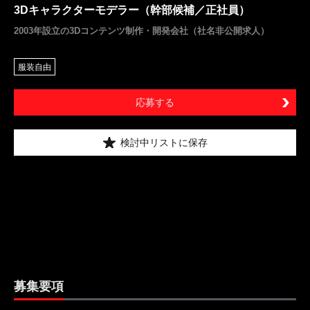
3Dキャラクターモデラー（幹部候補／正社員）
2003年設立の3Dコンテンツ制作・開発会社（社名非公開求人）
服装自由
応募する
検討中リストに保存
募集要項