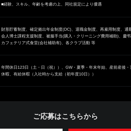
■経験、スキル、年齢を考慮の上、同社規定により優遇
財形貯蓄制度、確定拠出年金制度(DC)、退職金制度、再雇用制度、
会人博士課程支援制度、被服手当(購入・クリーニング費用補助)、慶
カフェテリア式食堂(会社補助有)、各クラブ活動 等
年間休日123日（土・日（祝））、GW・夏季・年末年始、産前産後
休暇、有給休暇（入社時から支給（初年度10日））
ご応募はこちらから