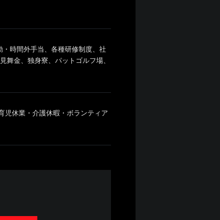
通勤・時間外手当、各種研修制度、社
弔見舞金、独身寮、パットゴルフ場、
・育児休業・介護休暇・ボランティア