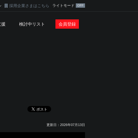
採用企業さまはこちら
ライトモード
ン
支援
検討中リスト
会員登録
報
更新日：2026年07月13日