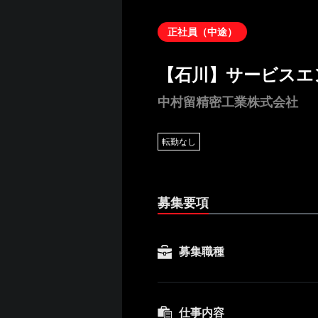
正社員（中途）
【石川】サービスエ
中村留精密工業株式会社
転勤なし
募集要項
募集職種
仕事内容