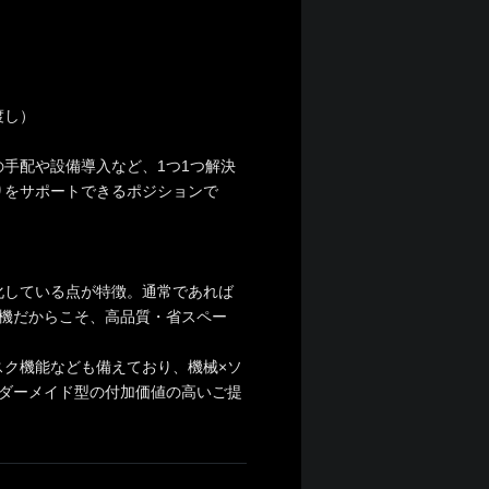
渡し）
手配や設備導入など、1つ1つ解決
りをサポートできるポジションで
化している点が特徴。通常であれば
機だからこそ、高品質・省スペー
ク機能なども備えており、機械×ソ
ダーメイド型の付加価値の高いご提