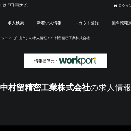
トは「IT転職ナビ」
ログイ
求人検索
新着求人情報
スカウト登録
無料転職
ジニア（白山市）の求人情報 >
中村留精密工業株式会社
情報提供元：
中村留精密工業株式会社
の求人情