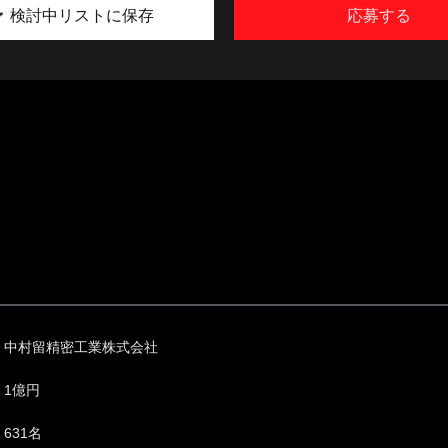
検討中リストに保存
応募する
中村留精密工業株式会社
1億円
631名