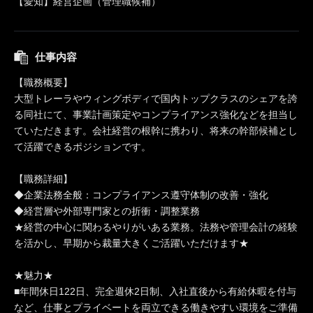
【愛知】経営企画（管理職候補）
仕事内容
【職務概要】
大型トレーラやウィングボディで国内トップクラスのシェアを誇
る同社にて、事業計画策定やコンプライアンス強化などを担当し
ていただきます。会社経営の根幹に携わり、将来の幹部候補とし
て活躍できるポジションです。
【職務詳細】
◆企業法務全般：コンプライアンス遵守体制の改善・強化
◆経営層や外部専門家との折衝・調整業務
★経営の中心に関わるやりがいある業務。法務や管理会計の経験
を活かし、早期から裁量大きくご活躍いただけます★
★魅力★
■年間休日122日、完全週休2日制、入社直後から有給休暇を付与
など、仕事とプライベートを両立できる働きやすい環境をご準備