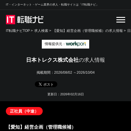
IT・インターネット・ゲーム業界の求人・転職サイトは「IT転職ナビ」
IT転職ナビTOP
>
求人検索
>
【愛知】経営企画（管理職候補）の求人情報 >
日
情報提供元：
日本トレクス株式会社
の求人情報
掲載期間：
2026/08/02 ～2026/10/04
更新日：2026年02月16日
正社員（中途）
【愛知】経営企画（管理職候補）