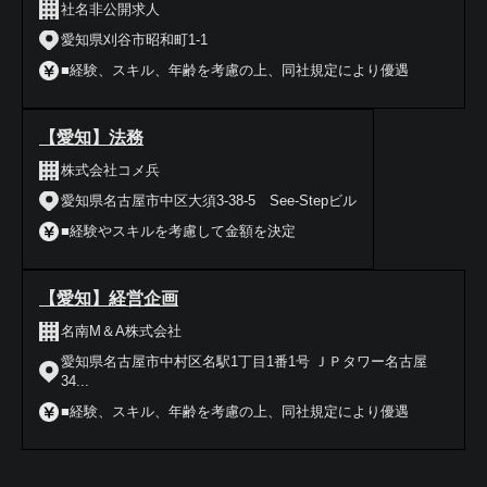
社名非公開求人
愛知県刈谷市昭和町1-1
■経験、スキル、年齢を考慮の上、同社規定により優遇
【愛知】法務
株式会社コメ兵
愛知県名古屋市中区大須3‐38‐5 See-Stepビル
■経験やスキルを考慮して金額を決定
【愛知】経営企画
名南M＆A株式会社
愛知県名古屋市中村区名駅1丁目1番1号 ＪＰタワー名古屋
34...
■経験、スキル、年齢を考慮の上、同社規定により優遇