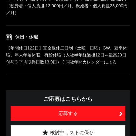
（独身者：個人負担 13,000円／月、既婚者：個人負担23,000円
／月）
休日・休暇
【年間休日122日】完全週休二日制（土曜・日曜）GW、夏季休
暇、年末年始休暇、有給休暇（入社半年経過後12日～最高20日
付与※平均取得日数13.9日）※同社年間カレンダーによる
ご応募はこちらから
応募する
検討中リストに保存