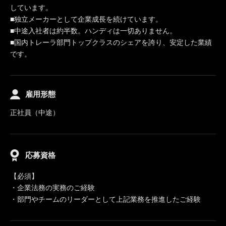
しています。
■独立メーカーとして企業成長を続けています。
■中途入社者は約半数。ハンディは一切ありません。
■国内トレーラ部門トップクラスのシェアを誇り、安定した業績
です。
雇用形態
正社員（中途）
応募資格
【必須】
・企業法務の実務のご経験
・部門やチームのリーダーとして上記業務を推進したご経験