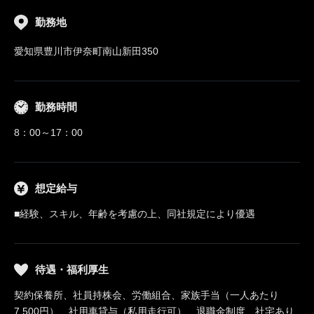
勤務地
愛知県豊川市伊奈町南山新田350
勤務時間
8：00～17：00
想定給与
■経験、スキル、年齢を考慮の上、同社規定により優遇
待遇・福利厚生
契約保養所、社員持株会、労働組合、家族手当（一人あたり
7,500円）、社用車貸与（私用走行可）、退職金制度、社宅あり