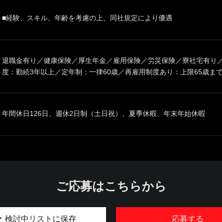
■経験、スキル、年齢を考慮の上、同社規定により優遇
退職金有り／健康保険／厚生年金／雇用保険／労災保険／寮社宅有り
度：勤続3年以上／定年制：一律60歳／再雇用制度あり：上限65歳ま
年間休日126日、週休2日制（土日祝）、夏季休暇、年末年始休暇
ご応募はこちらから
検討中リストに保存
応募する