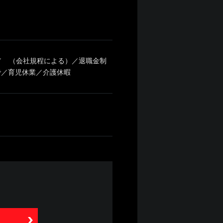
／ （会社規程による）／退職金制
で／育児休業／介護休暇