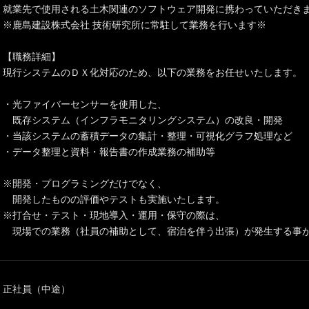
就業先で使用される土木関連のソフトウェア開発に携わっていただき
※鹿島建設株式会社 技術研究所に常駐して業務を行います※
【職務詳細】
現行システムのＤＸ化対応のため、以下の業務をお任せいたします。
・光ファイバーセンサーを使用した、
既存システム（インフラモニタリングシステム）の改良・開発
・当該システムの蓄積データの集計・整理・可視化グラフ処理など
・データ整理と資料・報告書の作成業務の補助等
※開発・プログラミングだけでなく、
開発したものの評価やテストも実施いたします。
※打合せ・テスト・現地導入・運用・保守の際は、
現場での業務（社員の補助として、宿泊を伴う出張）が発生する事
正社員（中途）