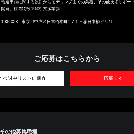
輸送車両に関する設計からモデリングまでの業務、その他技術サポー
開発、構造物数値解析支援業務
1030023 東京都中央区日本橋本町4-7-1 三恵日本橋ビル4F
ご応募はこちらから
検討中リストに保存
応募する
のその他募集職種