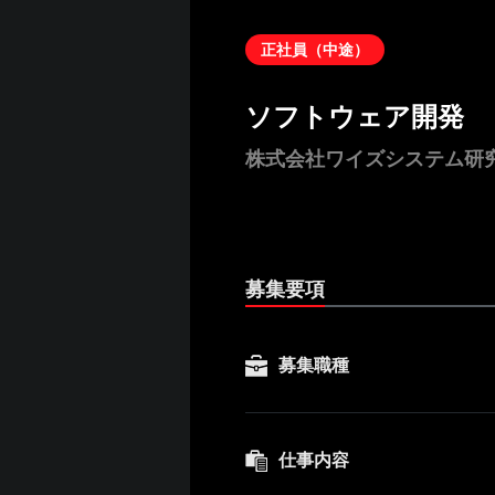
正社員（中途）
ソフトウェア開発
株式会社ワイズシステム研
募集要項
募集職種
仕事内容