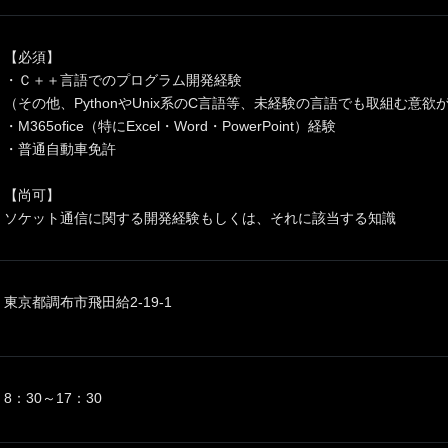
【必須】
・Ｃ＋＋言語でのプログラム開発経験
（その他、PythonやUnix系のC言語等、未経験の言語でも取組む意欲
・M365ofice（特にExcel・Word・PowerPoint）経験
・普通自動車免許
【尚可】
ソケット通信に関する開発経験もしくは、それに該当する知識
東京都調布市飛田給2-19-1
8：30～17：30