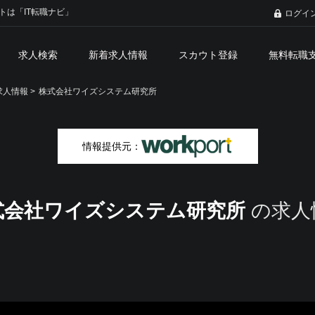
トは「IT転職ナビ」
ログイ
求人検索
新着求人情報
スカウト登録
無料転職
人情報 >
株式会社ワイズシステム研究所
情報提供元：
式会社ワイズシステム研究所
の求人