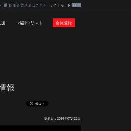
採用企業さまはこちら
ライトモード
ン
支援
検討中リスト
会員登録
情報
更新日：2026年07月22日