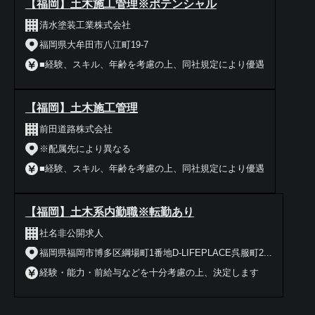
【福岡】土木施工管理※ポテンシャル
清水塗装工業株式会社
福岡県大牟田市八江町19-7
■経験、スキル、年齢を考慮の上、同社規定により優遇
【福岡】土木施工管理
前田道路株式会社
※配属先により異なる
■経験、スキル、年齢を考慮の上、同社規定により優遇
【福岡】土木系内勤職※転勤あり
社名非公開求人
福岡県福岡市博多区綱場町1番地D-LIFEPLACE呉服町2...
経験・能力・前給与などを十分考慮の上、決定します