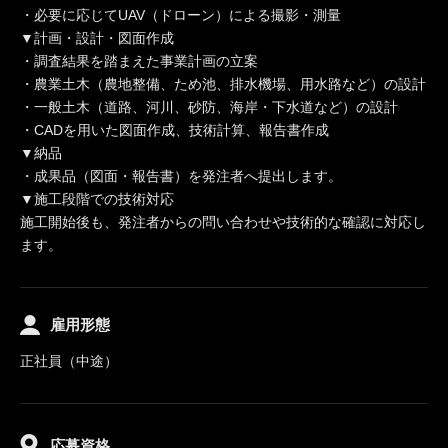
・必要に応じてUAV（ドローン）による撮影・測量
▼計画・設計・図面作成
・調査結果を踏まえた事業計画の立案
・農業土木（農地整備、ため池、排水機場、用水路など）の設計
・一般土木（道路、河川、砂防、海岸・下水道など）の設計
・CADを用いた図面作成、技術計算、報告書作成
▼納品
・成果品（図面・報告書）を発注者へ提出します。
▼施工段階での技術対応
施工開始後も、発注者からの問い合わせや技術的な確認に対応し
ます。
雇用形態
正社員（中途）
応募資格