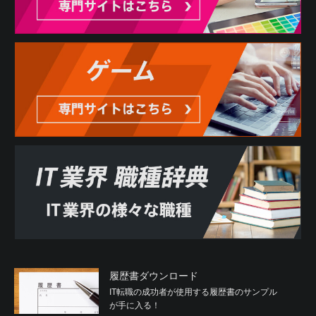
履歴書ダウンロード
IT転職の成功者が使用する履歴書のサンプル
が手に入る！