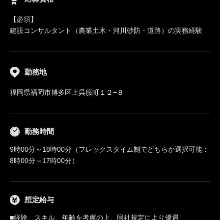
【必須】
建設コンサルタント（農業土木・河川砂防・道路）の実務経験
勤務地
福岡県福岡市博多区上呉服町１２−８
勤務時間
9時00分～18時00分（フレックスタイム制でどちらか選択可能：
8時00分～17時00分）
想定給与
■経験、スキル、年齢を考慮の上、同社規定により優遇