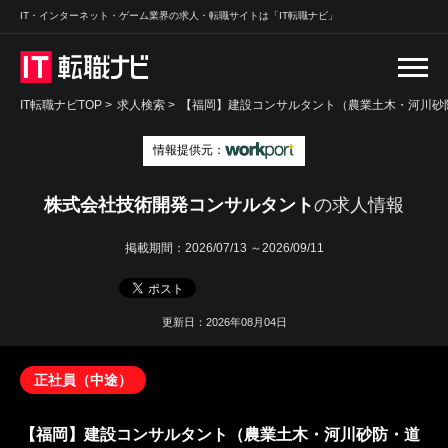
IT・インターネット・ゲーム業界の求人・転職サイトは「IT転職ナビ」
IT転職ナビTOP
>
求人検索
>
【福岡】建設コンサルタント（農業土木・河川砂
情報提供元：
株式会社技術開発コンサルタント
の求人情報
掲載期間：
2026/07/13 ～2026/09/11
更新日：2026年08月04日
正社員（中途）
【福岡】建設コンサルタント（農業土木・河川砂防・道