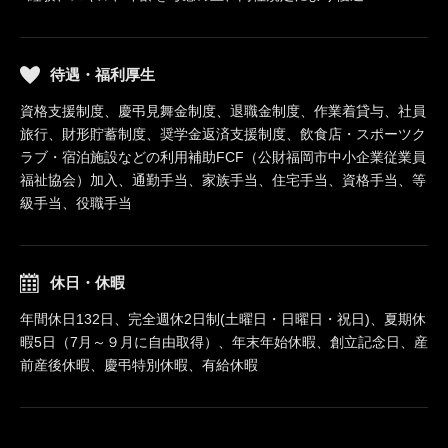
待遇・福利厚生
資格支援制度、慶弔見舞金制度、退職金制度、作業着貸与、社員
旅行、財形貯蓄制度、奨学金返済支援制度、飲食店・スポーツク
ラブ・宿泊施設などの利用補助FCF（公財福岡市中小企業従業員
福祉協会）加入、通勤手当、家族手当、住宅手当、資格手当、等
級手当、役職手当
休日・休暇
年間休日132日、完全週休2日制(土曜日・日曜日・祝日)、夏期休
暇5日（7月～９月に自由取得）、年末年始休暇、創立記念日、産
前産後休暇、慶弔特別休暇、有給休暇