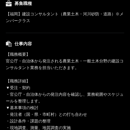
募集職種
【福岡】建設コンサルタント（農業土木・河川砂防・道路）※メ
ンバークラス
仕事内容
【職務概要】
官公庁・自治体から発注される農業土木・一般土木分野の建設コ
ンサルタント業務を担当いただきます。
【職務詳細】
▼受注・契約
・官公庁・自治体からの発注内容を確認し、業務範囲やスケジュ
ールを整理します。
▼基本事項の検討
・発注者（国・県・市町村）との打ち合わせ
・設計条件・課題の整理
・現地調査、測量、地質調査の実施