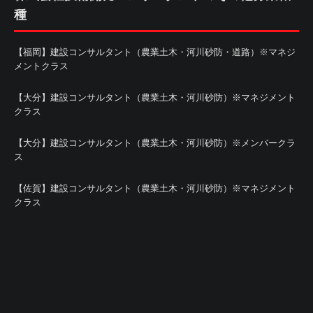
種
【福岡】建設コンサルタント（農業土木・河川砂防・道路）※マネジ
メントクラス
【大分】建設コンサルタント（農業土木・河川砂防）※マネジメント
クラス
【大分】建設コンサルタント（農業土木・河川砂防）※メンバークラ
ス
【佐賀】建設コンサルタント（農業土木・河川砂防）※マネジメント
クラス