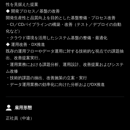
性を見据えた提案
◆ 開発プロセス／基盤の改善
開発生産性と品質向上を目的とした基盤整備・プロセス改善
・CI／CDパイプラインの構築・改善（テスト／デプロイの自動
化など）
・クラウド環境を活用したシステム基盤の整備・最適化
◆ 運用改善・DX推進
既存の運用フローやデータ運用に対する技術的な視点での課題抽
出、改善提案実行。
・運用業務における課題分析、運用設計、改善提案およびシステ
ム改修
・技術的課題の抽出、改善施策の立案・実行
・データ運用業務の効率化に向けた分析およびDX推進
雇用形態
正社員（中途）