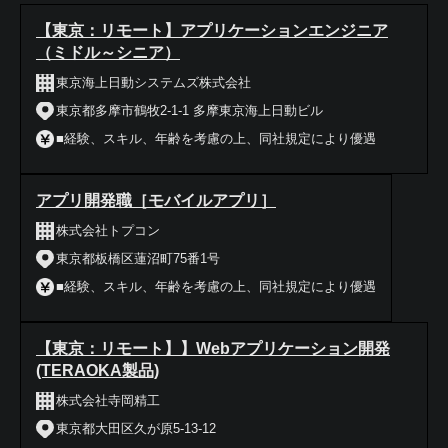
【東京：リモート】アプリケーションエンジニア
（ミドル～シニア）
東京海上日動システムズ株式会社
東京都多摩市鶴牧2-1-1 多摩東京海上日動ビル
■経験、スキル、年齢を考慮の上、同社規定により優遇
アプリ開発職［モバイルアプリ］
株式会社トプコン
東京都板橋区蓮沼町75番1号
■経験、スキル、年齢を考慮の上、同社規定により優遇
【東京：リモート】】Webアプリケーション開発
(TERAOKA製品)
株式会社寺岡精工
東京都大田区久が原5-13-12