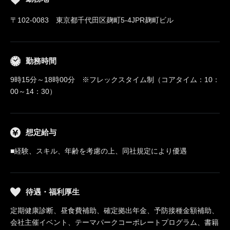
〒102-0083 東京都千代田区麹町5-4JPR麹町ビル
勤務時間
9時15分～18時00分 ※フレックスタイム制（コアタイム：10：
00～14：30）
想定給与
■経験、スキル、年齢を考慮の上、同社規定により優遇
待遇・福利厚生
定期健康診断、昼食費補助、確定拠出年金、予防接種金額補助、
会社主催イベント、テーマパークコーポレートプログラム、書籍