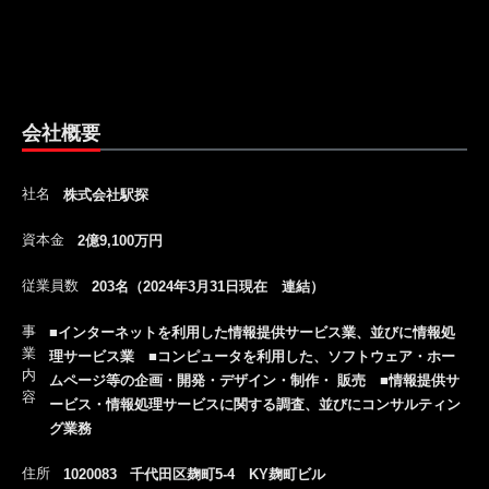
会社概要
社名
株式会社駅探
資本金
2億9,100万円
従業員数
203名（2024年3月31日現在 連結）
事
■インターネットを利用した情報提供サービス業、並びに情報処
業
理サービス業 ■コンピュータを利用した、ソフトウェア・ホー
内
ムページ等の企画・開発・デザイン・制作・ 販売 ■情報提供サ
容
ービス・情報処理サービスに関する調査、並びにコンサルティン
グ業務
住所
1020083 千代田区麹町5-4 KY麹町ビル