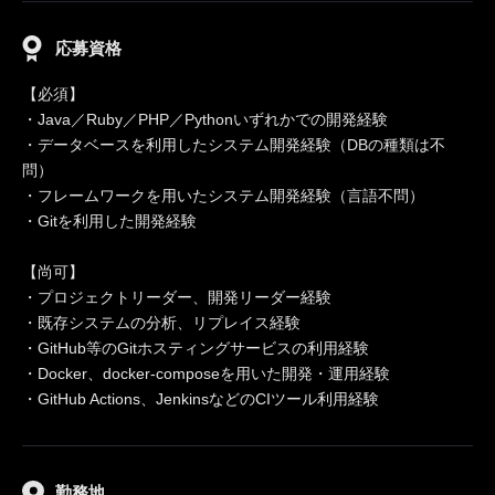
応募資格
【必須】
・Java／Ruby／PHP／Pythonいずれかでの開発経験
・データベースを利用したシステム開発経験（DBの種類は不
問）
・フレームワークを用いたシステム開発経験（言語不問）
・Gitを利用した開発経験
【尚可】
・プロジェクトリーダー、開発リーダー経験
・既存システムの分析、リプレイス経験
・GitHub等のGitホスティングサービスの利用経験
・Docker、docker-composeを用いた開発・運用経験
・GitHub Actions、JenkinsなどのCIツール利用経験
勤務地