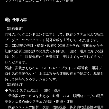
ソフトウェアエンジニア（バックエンド開発）
仕事内容
【職務概要】
同社のバックエンドエンジニアとして、既存システムおよび新規
プロダクトのバックエンド開発全般を主導していただきます。
CI／CD環境の設計・構築・改善やDX推進を含め、技術面から全
社的な品質と開発効率の最大化を目指し、開発・運用における課
題に対して、現状分析から改善提案、実現までを一貫して担って
いただきます。
設計・実装はもちろん、CI／CDパイプラインの最適化、開発プ
ロセスの自動化など、上流工程から運用改善まで幅広く、裁量を
持って関与できるポジションです。
【職務詳細】
◆ Webシステムの設計・開発・運用
・乗換案内サービスを支える、鉄道・バス・駅関連データの運用
基盤となるWebシステムの設計・開発・運用
・既存システムの解析・改修・機能拡張、将来的な拡張性や運用