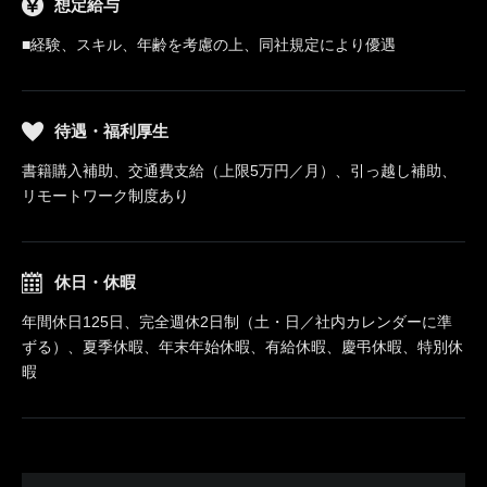
想定給与
■経験、スキル、年齢を考慮の上、同社規定により優遇
待遇・福利厚生
書籍購入補助、交通費支給（上限5万円／月）、引っ越し補助、
リモートワーク制度あり
休日・休暇
年間休日125日、完全週休2日制（土・日／社内カレンダーに準
ずる）、夏季休暇、年末年始休暇、有給休暇、慶弔休暇、特別休
暇