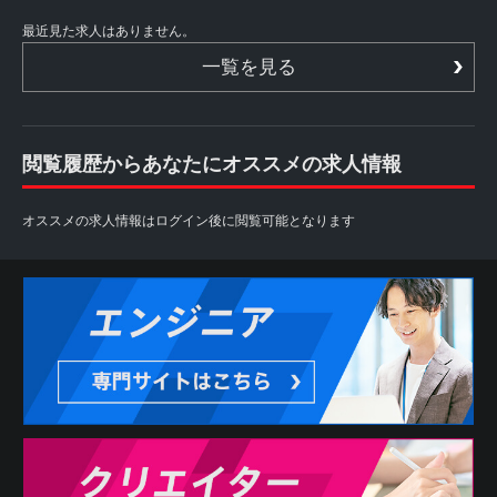
最近見た求人はありません。
一覧を見る
閲覧履歴からあなたにオススメの求人情報
オススメの求人情報はログイン後に閲覧可能となります