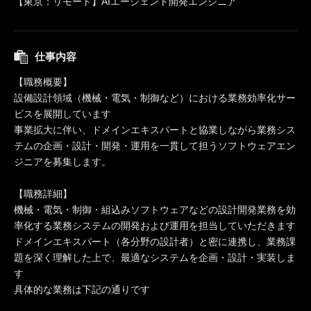
【東京：リモート】AIエージェント開発エンジニア
仕事内容
【職務概要】
設備設計領域（機械・電気・制御など）における業務効率化サー
ビスを展開しています
事業拡大に伴い、ドメインエキスパートと協業しながら業務シス
テムの企画・設計・開発・運用を一貫して担うソフトウェアエン
ジニアを募集します。
【職務詳細】
機械・電気・制御・組込みソフトウェアなどの設計開発業務を効
率化する業務システムの開発および運用を担当していただきます
ドメインエキスパート（各分野の設計者）と密に連携し、業務課
題を深く理解した上で、最適なシステムを企画・設計・実装しま
す
具体的な業務は下記の通りです