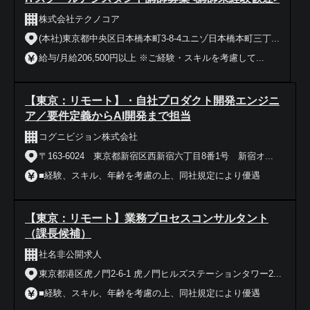
株式会社テクノコア
(本社)東京都中央区日本橋本町3-8-4ユニゾ日本橋本町三丁...
給与/月給206,500円以上 ※ご経験・スキルを考慮して...
【東京：リモート】・自社プロダクト開発エンジニ
ア／要件定義からAI開発まで担当
コグニビジョン株式会社
〒163-6024 東京都新宿区西新宿六丁目8番1号 新宿オ...
■経験、スキル、年齢を考慮の上、同社規定により優遇
【東京：リモート】業務プロセスコンサルタント
（課長候補）
社名非公開求人
東京都港区虎ノ門2-6-1 虎ノ門ヒルズステーションタワー2...
■経験、スキル、年齢を考慮の上、同社規定により優遇