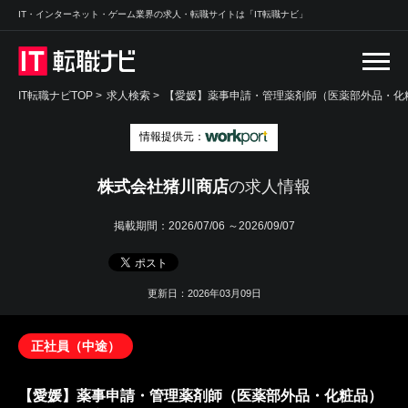
IT・インターネット・ゲーム業界の求人・転職サイトは「IT転職ナビ」
IT転職ナビTOP
>
求人検索
>
【愛媛】薬事申請・管理薬剤師（医薬部外品・化粧
情報提供元：
株式会社猪川商店
の求人情報
掲載期間：
2026/07/06 ～2026/09/07
更新日：2026年03月09日
正社員（中途）
【愛媛】薬事申請・管理薬剤師（医薬部外品・化粧品）