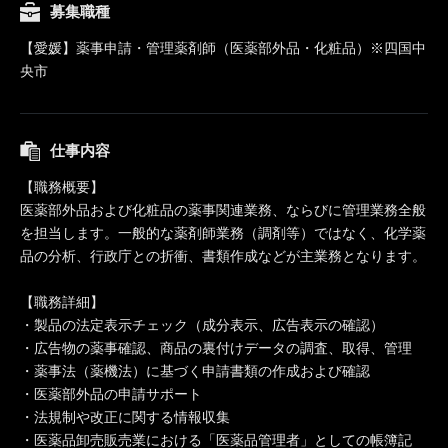
募集職種
【愛媛】薬事申請・管理薬剤師（医薬部外品・化粧品）※四国中
央市
仕事内容
【職務概要】
医薬部外品および化粧品の薬事関連業務、ならびに管理業務全般
を担当します。一般的な薬剤師業務（調剤等）ではなく、化学薬
品の分析、行政庁との折衝、書類作成などが主業務となります。
【職務詳細】
・製品の法定表示チェック（成分表示、広告表示の確認）
・広告物の薬事確認、商品の裏付けデータの調査、取得、管理
・薬事法（薬機法）に基づく申請書類の作成および確認
・医薬部外品の申請サポート
・法規制や改正に関する情報収集
・医薬品卸売販売業における「医薬品管理者」としての帳簿記