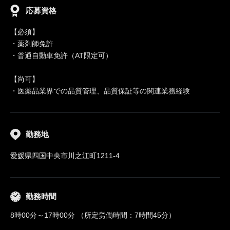
応募資格
【必須】
・薬剤師免許
・普通自動車免許（AT限定可）
【尚可】
・医薬品業界での品質管理、品質保証等の関連業務経験
勤務地
愛媛県四国中央市川之江町1211-4
勤務時間
8時00分～17時00分 （所定労働時間：7時間45分）