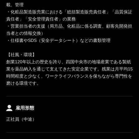
載、管理
・化粧品製造販売業における「総括製造販売責任者」「品質保証
責任者」「安全管理責任者」の業務
・営業担当者の支援（局方品、化粧品に係る調査、顧客先開発担
当者との情報交換）
・仕様書やSDS（安全データシート）などの書類管理
【社風・環境】
創業120年以上の歴史を誇り、四国中央市の地場産業である製紙
業を薬品納入を通じて支えてきた安定企業です。残業は月平均15
時間程度と少なく、ワークライフバランスを保ちながら専門性を
磨ける環境です。
雇用形態
正社員（中途）