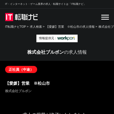
IT・インターネット・ゲーム業界の求人・転職サイトは「IT転職ナビ」
IT転職ナビTOP
>
求人検索
>
【愛媛】営業 ※松山市の求人情報 >
株式会社ブ
情報提供元：
株式会社ブルボン
の求人情報
正社員（中途）
【愛媛】営業 ※松山市
株式会社ブルボン