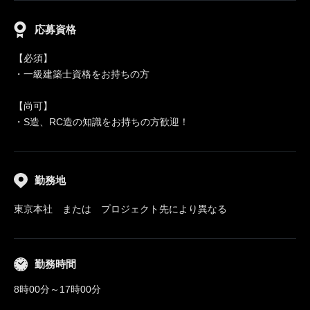
応募資格
【必須】
・一級建築士資格をお持ちの方
【尚可】
・S造、RC造の知識をお持ちの方歓迎！
勤務地
東京本社 または プロジェクト先により異なる
勤務時間
8時00分～17時00分