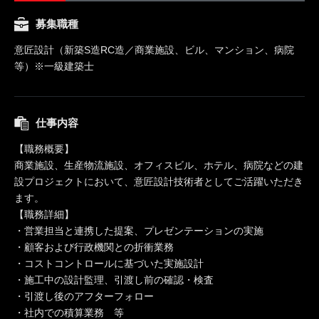
募集職種
意匠設計（新築S造RC造／商業施設、ビル、マンション、病院
等）※一級建築士
仕事内容
【職務概要】
商業施設、生産物流施設、オフィスビル、ホテル、病院などの建
設プロジェクトにおいて、意匠設計技術者としてご活躍いただき
ます。
【職務詳細】
・営業担当と連携した提案、プレゼンテーションの実施
・顧客および行政機関との折衝業務
・コストコントロールに基づいた実施設計
・施工中の設計監理、引渡し前の確認・検査
・引渡し後のアフターフォロー
・社内での積算業務 等