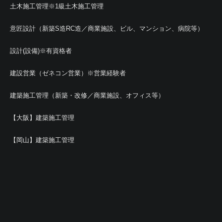
土木施工管理※1級土木施工管理
意匠設計（新築S造RC造／商業施設、ビル、マンション、病院等）
設計(設備)※有資格者
建設営業（ゼネコン営業）※営業経験者
建築施工管理（新築・改修／商業施設、オフィス等）
【大阪】建築施工管理
【岡山】建築施工管理