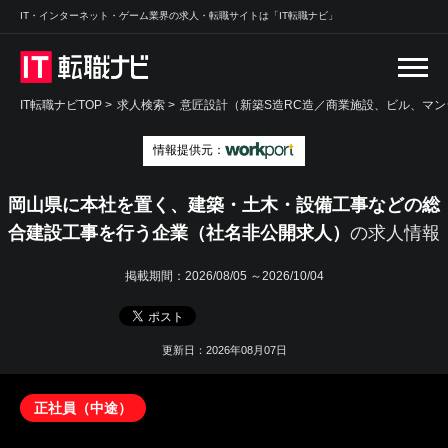
IT・インターネット・ゲーム業界の求人・転職サイトは「IT転職ナビ」
IT転職ナビTOP
>
求人検索
>
意匠設計（新築S造RC造／商業施設、ビル、マン
情報提供元：
岡山県に本社を置く、建築・土木・設備工事などの総
合建設工事を行う企業（社名非公開求人）
の求人情報
掲載期間：
2026/08/05 ～2026/10/04
更新日：2026年08月07日
正社員（中途）