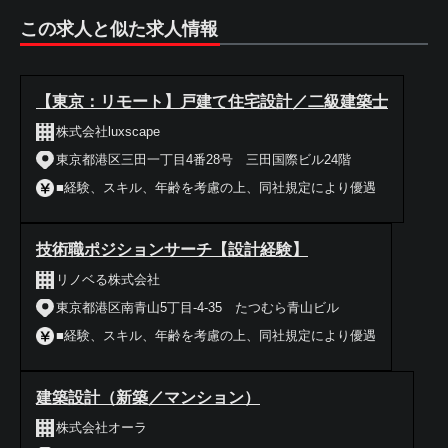
この求人と似た求人情報
【東京：リモート】戸建て住宅設計／二級建築士
株式会社luxscape
東京都港区三田一丁目4番28号 三田国際ビル24階
■経験、スキル、年齢を考慮の上、同社規定により優遇
技術職ポジションサーチ【設計経験】
リノベる株式会社
東京都港区南青山5丁目‐4‐35 たつむら青山ビル
■経験、スキル、年齢を考慮の上、同社規定により優遇
建築設計（新築／マンション）
株式会社オーラ