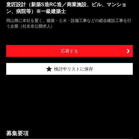
意匠設計（新築S造RC造／商業施設、ビル、マンショ
ン、病院等）※一級建築士
岡山県に本社を置く、建築・土木・設備工事などの総合建設工事を行
う企業（社名非公開求人）
応募する
検討中リストに保存
募集要項