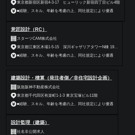
東京都新宿区新宿4-3-17 ヒューリック新宿四丁目ビル4階
■経験、スキル、年齢を考慮の上、同社規定により優遇
意匠設計（RC）
スターツCAM株式会社
東京都江東区木場1-5-15 深川ギャザリアタワーN棟 19...
■経験、スキル、年齢を考慮の上、同社規定により優遇
建築設計・積算（発注者側／非住宅設計企画）
阪急阪神不動産株式会社
東京都千代田区有楽町1-1-3 東京宝塚ビル11階
■経験、スキル、年齢を考慮の上、同社規定により優遇
設計監理（建築）
社名非公開求人