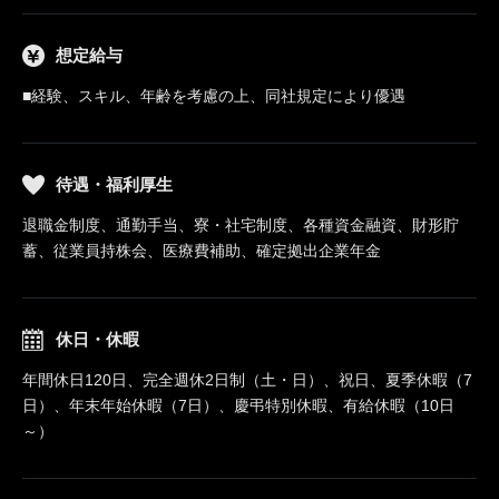
想定給与
■経験、スキル、年齢を考慮の上、同社規定により優遇
待遇・福利厚生
退職金制度、通勤手当、寮・社宅制度、各種資金融資、財形貯
蓄、従業員持株会、医療費補助、確定拠出企業年金
休日・休暇
年間休日120日、完全週休2日制（土・日）、祝日、夏季休暇（7
日）、年末年始休暇（7日）、慶弔特別休暇、有給休暇（10日
～）