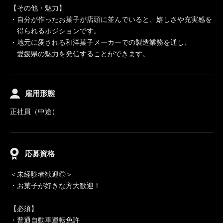
【その他・魅力】
・自分が作ったお菓子が店頭に並んでいると、嬉しさや充実感を
得られるポジションです。
・地元に愛される和洋菓子メーカーでの製造業務を通し、
愛媛県の魅力を発信することができます。
雇用形態
正社員（中途）
応募資格
＜未経験者歓迎◎＞
・お菓子が好きな方大歓迎！
【必須】
・普通自動車運転免許