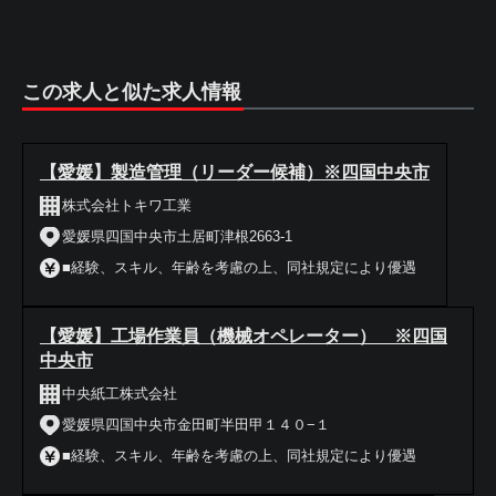
この求人と似た求人情報
【愛媛】製造管理（リーダー候補）※四国中央市
株式会社トキワ工業
愛媛県四国中央市土居町津根2663-1
■経験、スキル、年齢を考慮の上、同社規定により優遇
【愛媛】工場作業員（機械オペレーター） ※四国
中央市
中央紙工株式会社
愛媛県四国中央市金田町半田甲１４０−１
■経験、スキル、年齢を考慮の上、同社規定により優遇