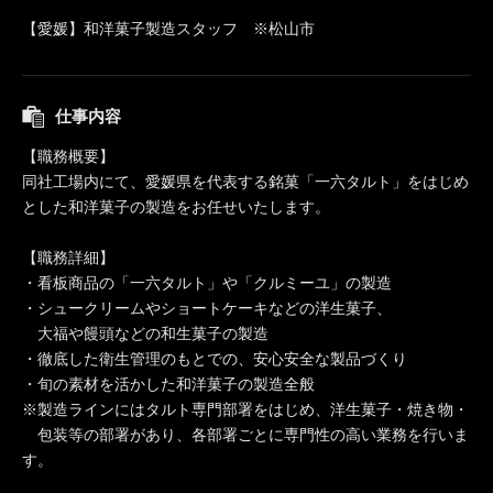
【愛媛】和洋菓子製造スタッフ ※松山市
仕事内容
【職務概要】
同社工場内にて、愛媛県を代表する銘菓「一六タルト」をはじめ
とした和洋菓子の製造をお任せいたします。
【職務詳細】
・看板商品の「一六タルト」や「クルミーユ」の製造
・シュークリームやショートケーキなどの洋生菓子、
大福や饅頭などの和生菓子の製造
・徹底した衛生管理のもとでの、安心安全な製品づくり
・旬の素材を活かした和洋菓子の製造全般
※製造ラインにはタルト専門部署をはじめ、洋生菓子・焼き物・
包装等の部署があり、各部署ごとに専門性の高い業務を行いま
す。