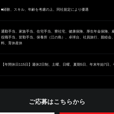
■経験、スキル、年齢を考慮の上、同社規定により優遇
通勤手当、家族手当、住宅手当、寮社宅、健康保険、厚生年金保険、
役職手当、皆勤手当、保養所（江の島）、卓球台、社員旅行、親睦会、作
料、育休産休
【年間休日115日】週休2日制、土曜、日曜、夏期5日、年末年始7日、
ご応募はこちらから