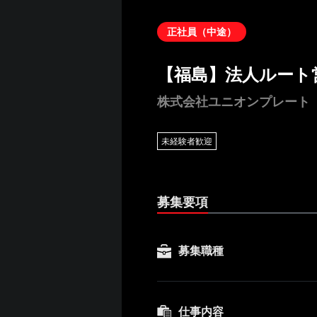
正社員（中途）
【福島】法人ルート
株式会社ユニオンプレート
未経験者歓迎
募集要項
募集職種
仕事内容