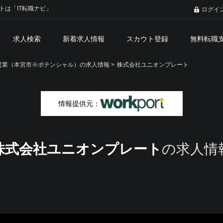
トは「IT転職ナビ」
ログイ
求人検索
新着求人情報
スカウト登録
無料転職
業（本宮市※ポテンシャル）の求人情報 >
株式会社ユニオンプレート
情報提供元：
株式会社ユニオンプレート
の求人情