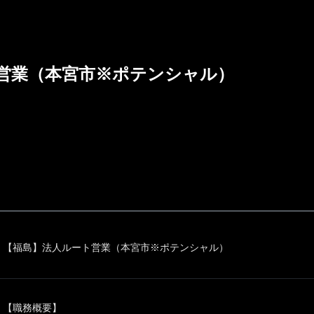
営業（本宮市※ポテンシャル）
【福島】法人ルート営業（本宮市※ポテンシャル）
【職務概要】