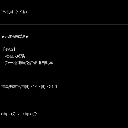
正社員（中途）
★未経験歓迎★
【必須】
・社会人経験
・第一種運転免許普通自動車
福島県本宮市関下字下関下21-1
8時30分～17時30分