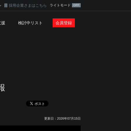
採用企業さまはこちら
ライトモード
ン
支援
検討中リスト
会員登録
報
更新日：2026年07月15日