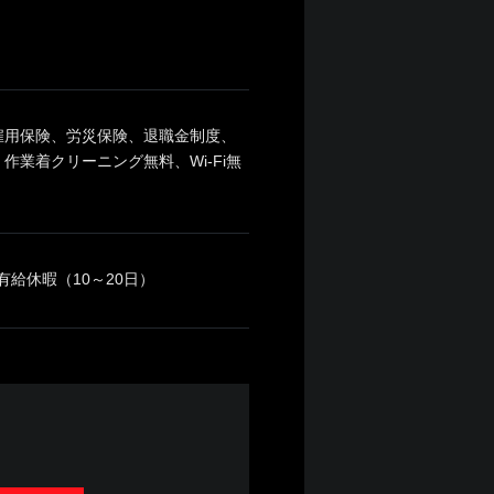
雇用保険、労災保険、退職金制度、
業着クリーニング無料、Wi-Fi無
有給休暇（10～20日）