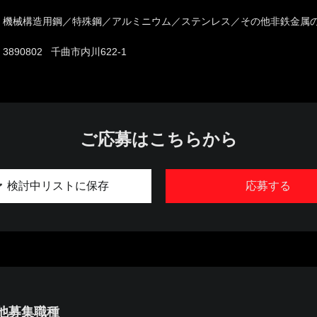
機械構造用鋼／特殊鋼／アルミニウム／ステンレス／その他非鉄金属
3890802 千曲市内川622-1
ご応募はこちらから
検討中リストに保存
応募する
他募集職種