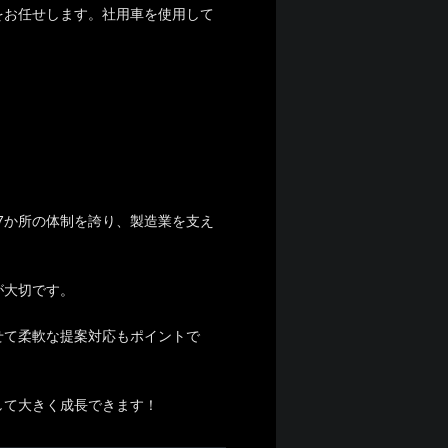
をお任せします。社用車を使用して
17か所の体制を誇り、製造業を支え
が大切です。
せて柔軟な提案対応もポイントで
して大きく成長できます！