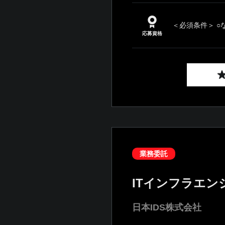
＜必須条件＞ ○
応募資格
業務委託
ITインフラエン
日本IDS株式会社