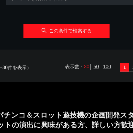
この条件で検索する
表示数：
30
│
50
│
100
~30件を表示）
1
／パチンコ＆スロット遊技機の企画開発ス
ットの演出に興味がある方、詳しい方歓