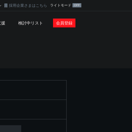
採用企業さまはこちら
ライトモード
ン
支援
検討中リスト
会員登録