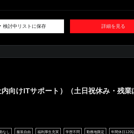
検討中リストに保存
詳細を見る
社内向けITサポート）（土日祝休み・残
勤なし
服装自由
福利厚生充実
学歴不問
勤務地限定
年間休日120