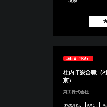
応募資格
正社員（中途）
社内IT総合職（
京）
第工株式会社
未経験者歓迎
残業なし
転