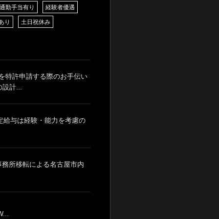
通勤手当有り
経験者優遇
あり
土日祝休み
を特許申請する際のお手伝い
計...
月 ※固定給与は経験・能力を考慮の
※事務所移転による名古屋市内
..