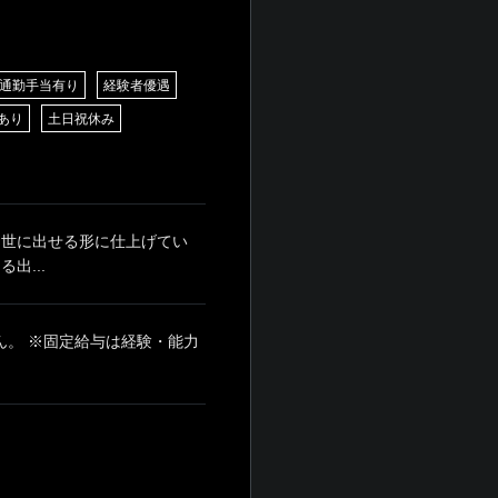
通勤手当有り
経験者優遇
あり
土日祝休み
 世に出せる形に仕上げてい
出...
せん。 ※固定給与は経験・能力