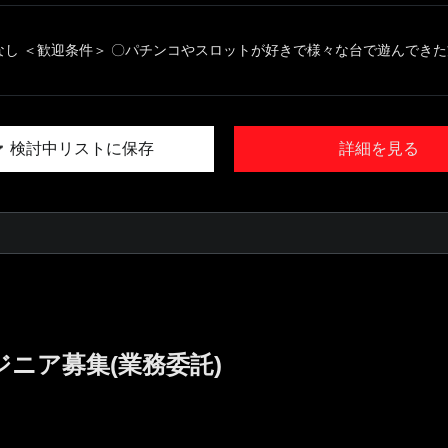
なし ＜歓迎条件＞ 〇パチンコやスロットが好きで様々な台で遊んできた方 
検討中リストに保存
詳細を見る
ジニア募集(業務委託)