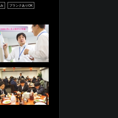
休み
ブランクありOK