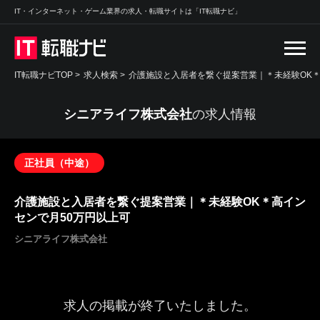
IT・インターネット・ゲーム業界の求人・転職サイトは「IT転職ナビ」
IT転職ナビTOP
>
求人検索
>
介護施設と入居者を繋ぐ提案営業｜＊未経験OK＊
シニアライフ株式会社
の求人情報
正社員（中途）
介護施設と入居者を繋ぐ提案営業｜＊未経験OK＊高イン
センで月50万円以上可
シニアライフ株式会社
求人の掲載が終了いたしました。