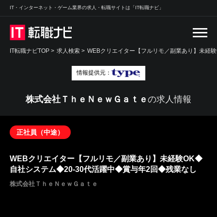
IT・インターネット・ゲーム業界の求人・転職サイトは「IT転職ナビ」
IT転職ナビTOP
>
求人検索
>
WEBクリエイター【フルリモ／副業あり】未経験O
情報提供元：
株式会社ＴｈｅＮｅｗＧａｔｅ
の求人情報
正社員（中途）
WEBクリエイター【フルリモ／副業あり】未経験OK◆
自社システム◆20-30代活躍中◆賞与年2回◆残業なし
株式会社ＴｈｅＮｅｗＧａｔｅ