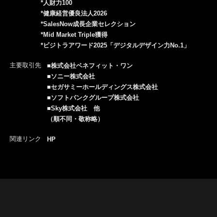
*人財力100
*健康経営優良法人2026
*SalesNow成長企業セレクション
*Mid Market Triple獲得
*ビジトラアワード2025「デジタルデザイン力No.1」
主要取引先
■株式会社ベネフィット・ワン
■ソニー株式会社
■セガサミーホールディングス株式会社
■ソフトバンクグループ株式会社
■Sky株式会社 他
（順不同・敬称略）
関連リンク
HP