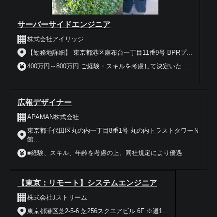
サーバーサイドエンジニア
株式会社アイリッジ
【勤務地詳細】 東京都港区麻布台一丁目11番9号 BPRプ...
400万円～800万円 ご経験・スキルを考慮して決定いた...
広報デザイナー
APAMAN株式会社
東京都千代田区丸の内一丁目8番1号 丸の内トラストタワーＮ
館...
■経験、スキル、年齢を考慮の上、同社規定により優遇
【東京：リモート】システムエンジニア
株式会社Jストリーム
東京都港区芝2-5-6 芝256スクエアビル 6F ※週1...