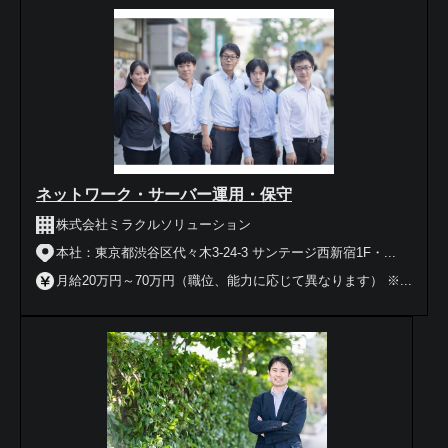
ネットワーク・サーバー運用・保守
株式会社ミラクルソリューション
本社：東京都渋谷区代々木3-24-3 サンテージ西新宿1F・...
月給20万円～70万円（職位、能力に応じて異なります） ※...