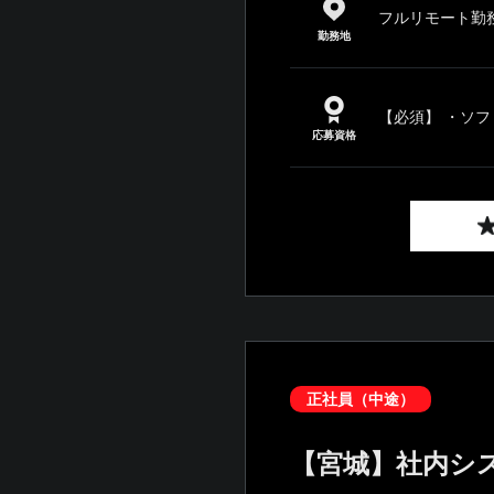
フルリモート勤
勤務地
【必須】 ・ソフ
応募資格
正社員（中途）
【宮城】社内シ