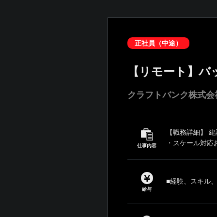
正社員（中途）
【リモート】バ
クラフトバンク株式会
【職務詳細】 
・スケール対応お
仕事内容
■経験、スキル
給与