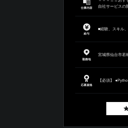
自社サービスの
仕事内容
■経験、スキル
給与
宮城県仙台市若林区新
勤務地
【必須】 ●Py
応募資格