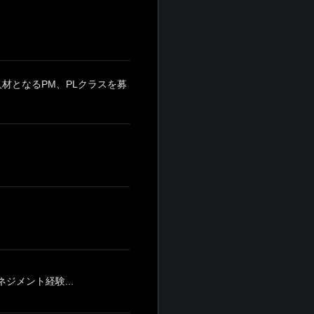
人材となるPM、PLクラスを募
ジメント経験...