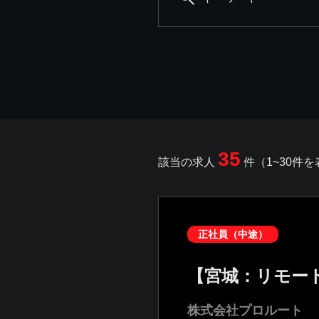
35
該当の求人
件（1~30件
正社員（中途）
【宮城：リモート
株式会社プロルート