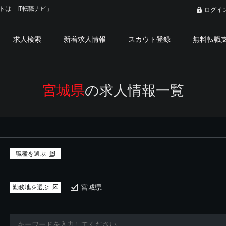
トは「IT転職ナビ」
ログイ
求人検索
新着求人情報
スカウト登録
無料転職
宮城県
の求人情報一覧
職種を選ぶ
宮城県
勤務地を選ぶ