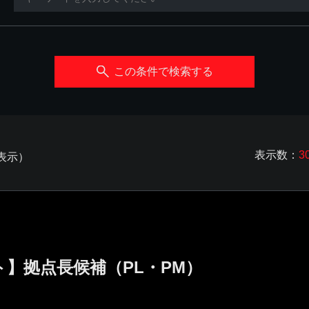
この条件で検索する
表示数：
3
を表示）
】拠点長候補（PL・PM）