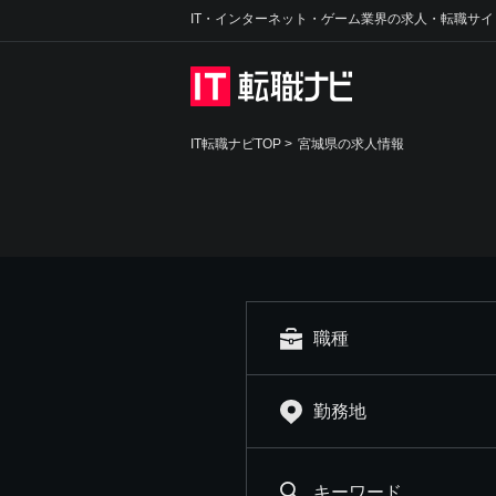
IT・インターネット・ゲーム業界の求人・転職サイ
IT転職ナビTOP
>
宮城県の求人情報
職種
勤務地
キーワード