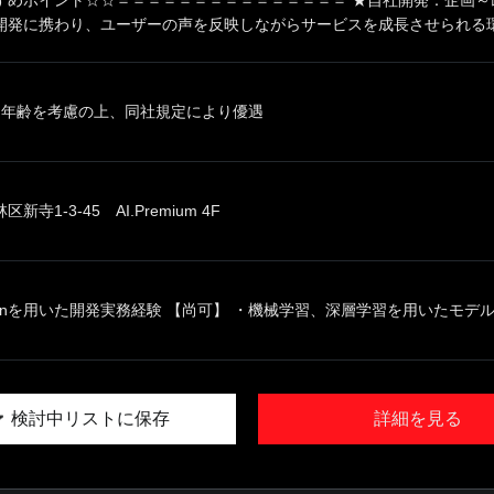
開発に携わり、ユーザーの声を反映しながらサービスを成長させられる環境で
、年齢を考慮の上、同社規定により優遇
寺1-3-45 AI.Premium 4F
thonを用いた開発実務経験 【尚可】 ・機械学習、深層学習を用いたモデル.
検討中リストに保存
詳細を見る