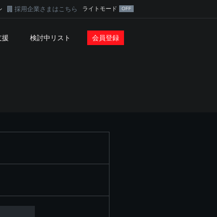
採用企業さまはこちら
ライトモード
ン
支援
検討中リスト
会員登録