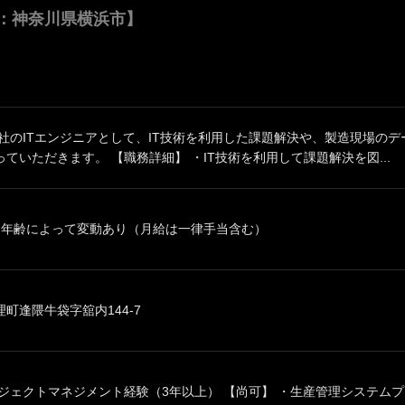
：神奈川県横浜市】
同社のITエンジニアとして、IT技術を利用した課題解決や、製造現場の
ていただきます。 【職務詳細】 ・IT技術を利用して課題解決を図...
、年齢によって変動あり（月給は一律手当含む）
町逢隈牛袋字舘内144-7
ジェクトマネジメント経験（3年以上） 【尚可】 ・生産管理システムプロ