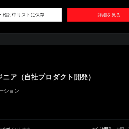
検討中リストに保存
詳細を見る
ンジニア（自社プロダクト開発）
ーション
すめポイント☆☆＝＝＝＝＝＝＝＝＝＝＝＝＝＝＝ ★自社開発：企画～