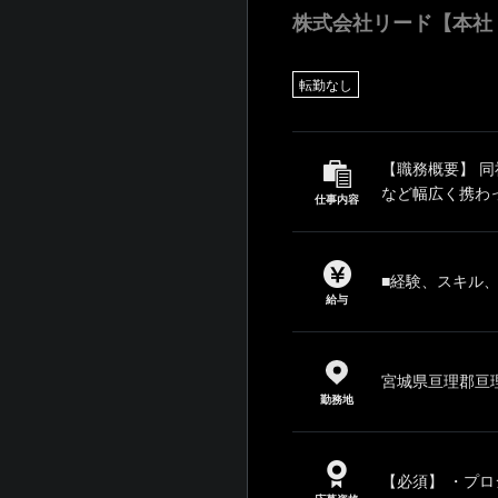
株式会社リード【本社
転勤なし
【職務概要】 
など幅広く携わっ
仕事内容
■経験、スキル
給与
宮城県亘理郡亘理
勤務地
【必須】 ・プロ