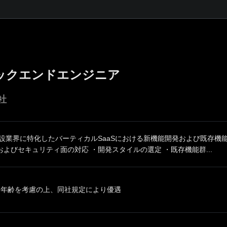
ックエンドエンジニア
社
建設業界に特化したバーティカルSaaSにおける新機能開発および既存機
よびセキュリティ面の対応 ・開発スタイルの選定 ・既存機能群...
、年齢を考慮の上、同社規定により優遇