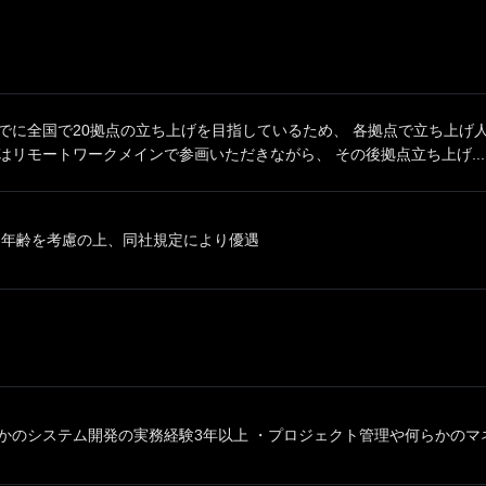
までに全国で20拠点の立ち上げを目指しているため、 各拠点で立ち上げ
はリモートワークメインで参画いただきながら、 その後拠点立ち上げ...
、年齢を考慮の上、同社規定により優遇
かのシステム開発の実務経験3年以上 ・プロジェクト管理や何らかのマネ