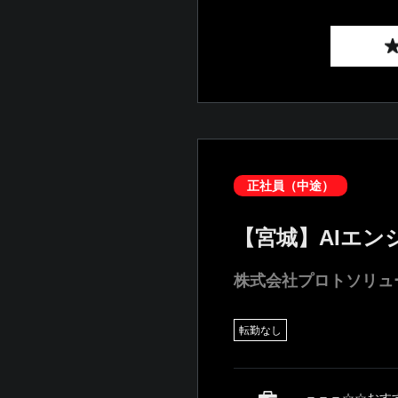
正社員（中途）
【宮城】AIエ
株式会社プロトソリュ
転勤なし
＝＝＝☆☆おす