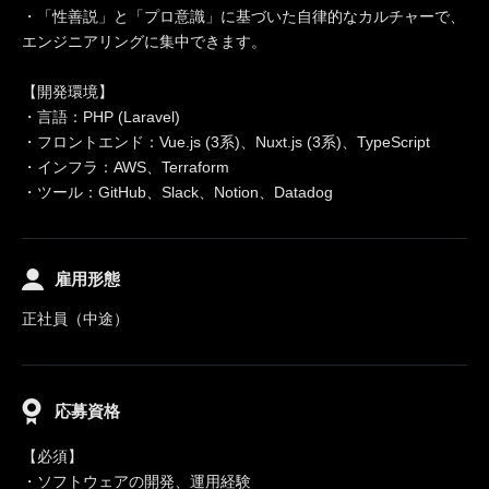
・「性善説」と「プロ意識」に基づいた自律的なカルチャーで、
エンジニアリングに集中できます。
【開発環境】
・言語：PHP (Laravel)
・フロントエンド：Vue.js (3系)、Nuxt.js (3系)、TypeScript
・インフラ：AWS、Terraform
・ツール：GitHub、Slack、Notion、Datadog
雇用形態
正社員（中途）
応募資格
【必須】
・ソフトウェアの開発、運用経験