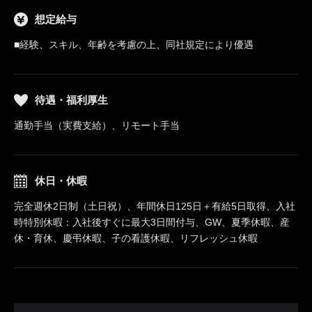
想定給与
■経験、スキル、年齢を考慮の上、同社規定により優遇
待遇・福利厚生
通勤手当（実費支給）、リモート手当
休日・休暇
完全週休2日制（土日祝）、年間休日125日＋有給5日取得、入社
時特別休暇：入社後すぐに最大3日間付与、GW、夏季休暇、産
休・育休、慶弔休暇、子の看護休暇、リフレッシュ休暇