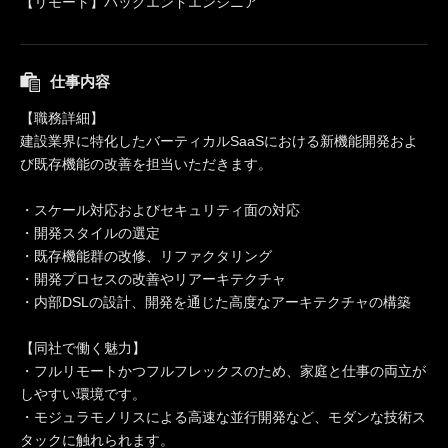
【リモート】バックエンドエンジニア
仕事内容
【職務詳細】
建設業界に特化したバーティカルSaaSにおける新機能開発およ
び既存機能の改善を担当いただきます。
・スケール対応およびセキュリティ面の対応
・開発スタイルの選定
・既存機能群の改修、リファクタリング
・開発プロセスの改善やリアーキテクチャ
・内部DSLの設計、開発を通じた高度なアーキテクチャの構築
【同社で働く魅力】
・フルリモートかつフルフレックスのため、家庭と仕事の両立が
しやすい環境です。
・モジュラモノリスによる高速な並行開発など、モダンな技術ス
タックに触れられます。