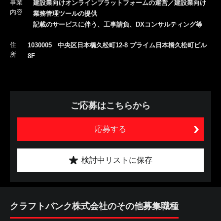
事業
建設業向けオンラインプラットフォームの運営／建設業向け
内容
業務管理ツールの提供
記載のサービスに伴う、工事請負、DXコンサルティング等
住
1030005 中央区日本橋久松町12-8 プライム日本橋久松町ビル
所
8F
ご応募はこちらから
応募する
検討中リストに保存
クラフトバンク株式会社のその他募集職種