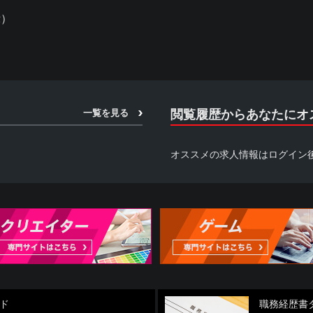
示）
一覧を見る
閲覧履歴からあなたにオ
オススメの求人情報はログイン
ド
職務経歴書