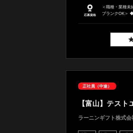
＜職種・業種未
ブランクOK＞ ◆
応募資格
正社員（中途）
【富山】テスト
ラーニンギフト株式会