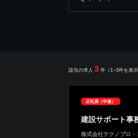
3
該当の求人
件（1~3件を表
正社員（中途）
建設サポート事
株式会社テクノプロ・