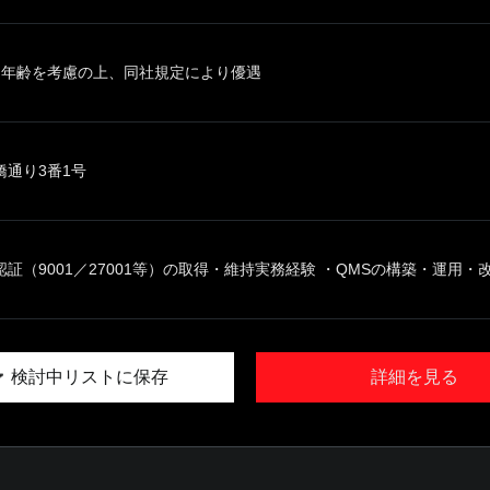
、年齢を考慮の上、同社規定により優遇
橋通り3番1号
認証（9001／27001等）の取得・維持実務経験 ・QMSの構築・運用・改善
検討中リストに保存
詳細を見る