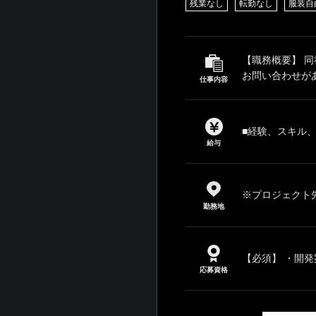
残業なし
転勤なし
服装自
【職務概要】 同
お問い合わせがあ
仕事内容
■経験、スキル
給与
※プロジェクト
勤務地
【必須】 ・開発
応募資格