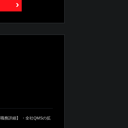
職務詳細】 ・全社QMSの拡