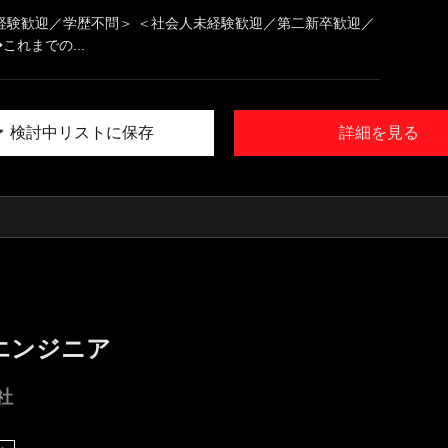
経験歓迎／学歴不問＞ ＜社会人未経験歓迎／第二新卒歓迎／
これまでの...
検討中リストに保存
詳細を見る
エンジニア
社