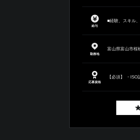
■経験、スキル
給与
富山県富山市桜
勤務地
【必須】 ・ISO
応募資格