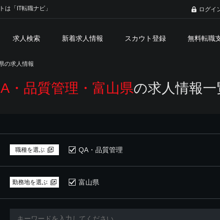
トは「IT転職ナビ」
ログイ
求人検索
新着求人情報
スカウト登録
無料転職
県の求人情報
QA・品質管理・富山県
の求人情報一
QA・品質管理
職種を選ぶ
富山県
勤務地を選ぶ