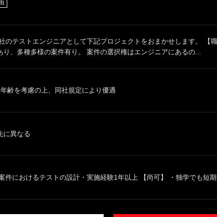
由
社のテストエンジニアとして下記プロジェクトをおまかせします。 【職務
り、多種多様の案件有り。 案件の選択権はエンジニアにあるの...
、年齢を考慮の上、同社規定により優遇
先に異なる
案件におけるテストの設計・実施経験1年以上 【尚可】 ・独学でも短期間