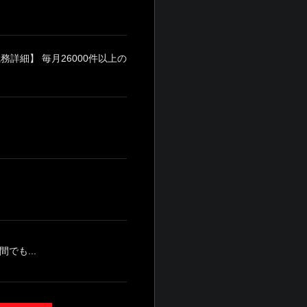
詳細】 毎月26000件以上の
でも...