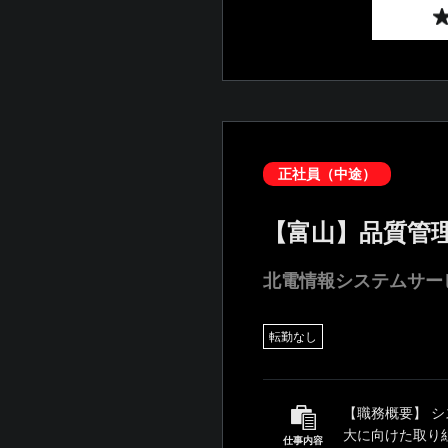
正社員（中途）
【富山】品質管
北電情報システムサー
転勤なし
【職務概要】 
大に向けた取り組み
仕事内容