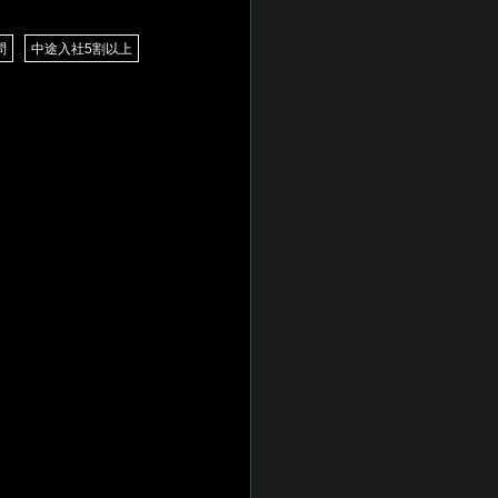
問
中途入社5割以上