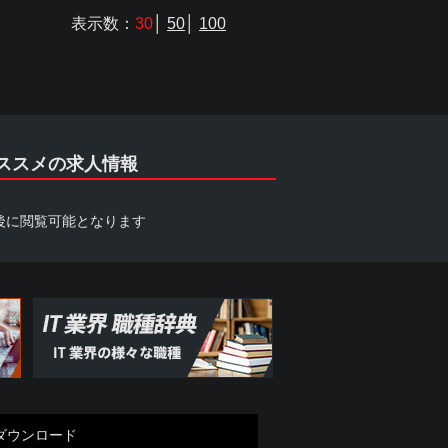
表示数：
30
│
50
│
100
ススメの求人情報
後に閲覧可能となります
ダウンロード