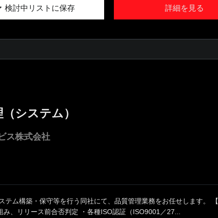
検討中リストに保存
詳細を見る
理（システム）
ビス株式会社
システム構築・保守等を行う同社にて、品質管理業務をお任せします。 【
、リリース前合否判定 ・各種ISO認証（ISO9001／27...