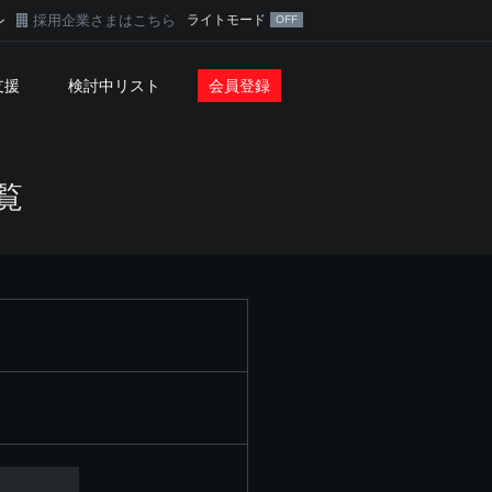
採用企業さまはこちら
ライトモード
ン
支援
検討中リスト
会員登録
覧