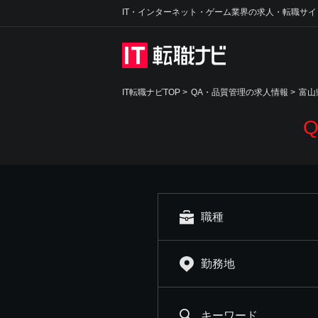
IT・インターネット・ゲーム業界の求人・転職サイ
IT転職ナビTOP
>
QA・品質管理の求人情報
>
富山
職種
勤務地
キーワード